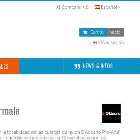
Comparar
(
0
)
Español
Carrito
vacío
Iniciar sesión
NEWS & INFOS
ALES
rmale
n la tocabilidad de las cuerdas de nylon D'Addario Pro-Arte',
as cuerdas de guitarra clásica. Desarrolladas por los