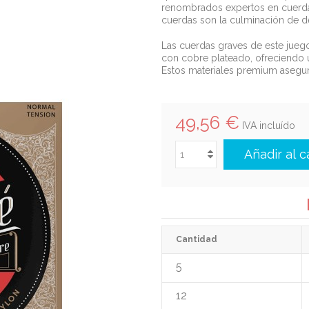
renombrados expertos en cuerdas
cuerdas son la culminación de d
Las cuerdas graves de este jueg
con cobre plateado, ofreciendo 
Estos materiales premium asegur
49,56 €
IVA incluído
Añadir al c
Cantidad
5
12