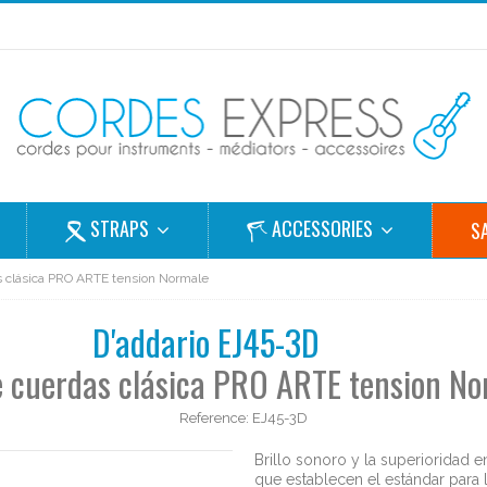
STRAPS
ACCESSORIES
S
 clásica PRO ARTE tension Normale
D'addario EJ45-3D
e cuerdas clásica PRO ARTE tension No
Reference:
EJ45-3D
Brillo sonoro y la superioridad e
que establecen el estándar para l