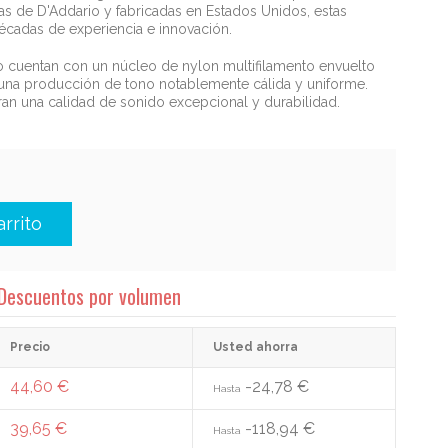
 de D'Addario y fabricadas en Estados Unidos, estas
écadas de experiencia e innovación.
o cuentan con un núcleo de nylon multifilamento envuelto
una producción de tono notablemente cálida y uniforme.
an una calidad de sonido excepcional y durabilidad.
arrito
Descuentos por volumen
Precio
Usted ahorra
44,60 €
-24,78 €
Hasta
39,65 €
-118,94 €
Hasta