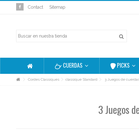
Contact
Sitemap
CUERDAS
PICKS
Cordes Classiques
classique Standard
3 Juegos de cuerdas
3 Juegos d