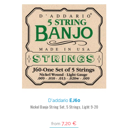
D'addario
EJ60
Nickel Banjo String Set, 5 Strings, Light 9-20
7,20 €
from