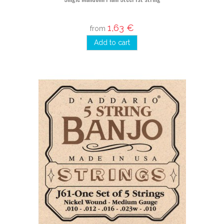
1,63 €
from
Add to cart