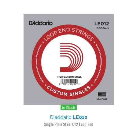
In Stock
D'addario
LE012
Single Plain Steel 012 Loop End