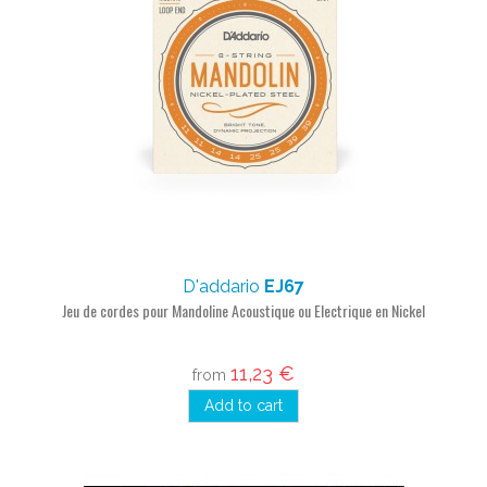
D'addario
EJ67
Jeu de cordes pour Mandoline Acoustique ou Electrique en Nickel
11,23 €
from
Add to cart