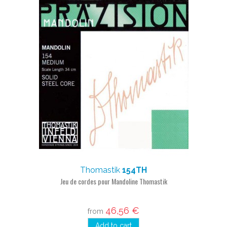
Thomastik
154TH
Jeu de cordes pour Mandoline Thomastik
46,56 €
from
Add to cart