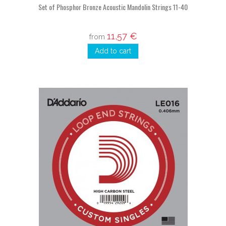
Set of Phosphor Bronze Acoustic Mandolin Strings 11-40
11,57 €
from
Add to cart