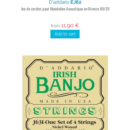
D'addario
EJ62
Jeu de cordes pour Mandoline Acoustique en Bronze 80/20
11,90 €
from
Add to cart