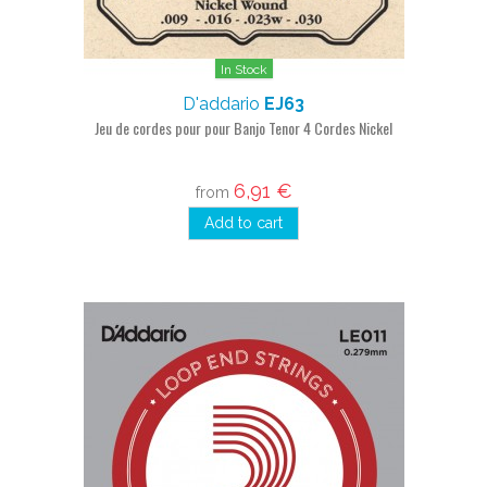
In Stock
D'addario
EJ63
Jeu de cordes pour pour Banjo Tenor 4 Cordes Nickel
6,91 €
from
Add to cart