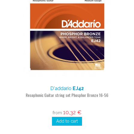
D'addario
EJ42
Resophonic Guitar string set Phosphor Bronze 16-56
10,32 €
from
Add to cart