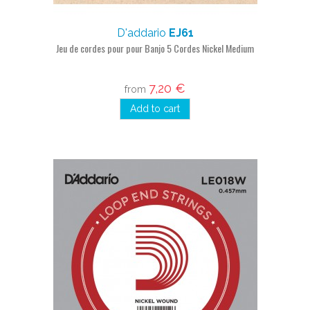
D'addario
EJ61
Jeu de cordes pour pour Banjo 5 Cordes Nickel Medium
7,20 €
from
Add to cart