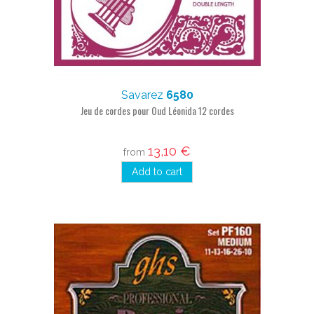
Savarez
6580
Jeu de cordes pour Oud Léonida 12 cordes
13,10 €
from
Add to cart