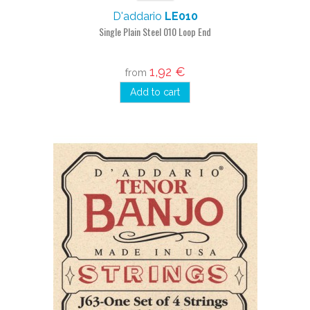
D'addario
LE010
Single Plain Steel 010 Loop End
1,92 €
from
Add to cart