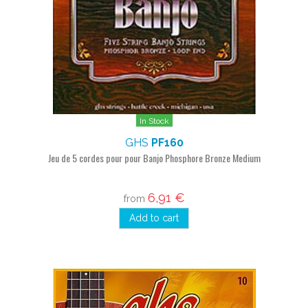
In Stock
GHS
PF160
Jeu de 5 cordes pour pour Banjo Phosphore Bronze Medium
6,91 €
from
Add to cart