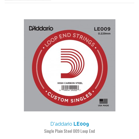
D'addario
LE009
Single Plain Steel 009 Loop End