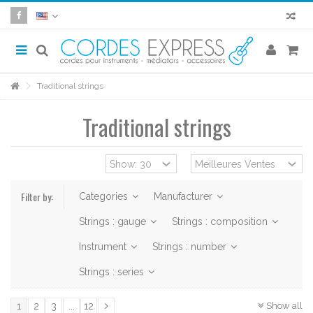
Traditional strings
Traditional strings
Filter by:
Categories
Manufacturer
Strings : gauge
Strings : composition
Instrument
Strings : number
Strings : series
Show all
1
2
3
...
12