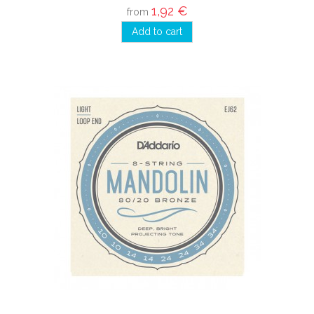
1,92 €
from
Add to cart