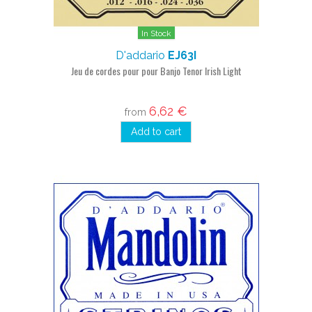
In Stock
D'addario
EJ63I
Jeu de cordes pour pour Banjo Tenor Irish Light
6,62 €
from
Add to cart