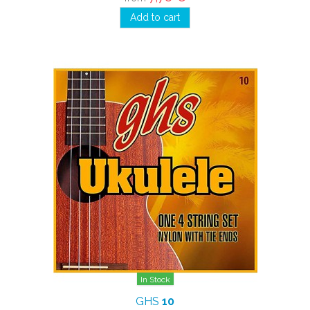
Add to cart
In Stock
GHS
10