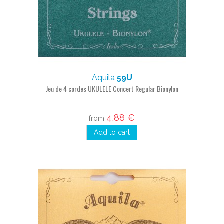
Aquila
59U
Jeu de 4 cordes UKULELE Concert Regular Bionylon
4,88 €
from
Add to cart