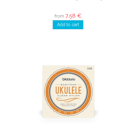
7,58 €
from
Add to cart