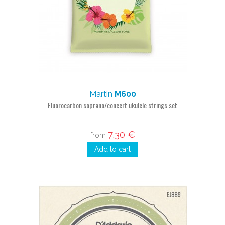
Martin
M600
Fluorocarbon soprano/concert ukulele strings set
7,30 €
from
Add to cart