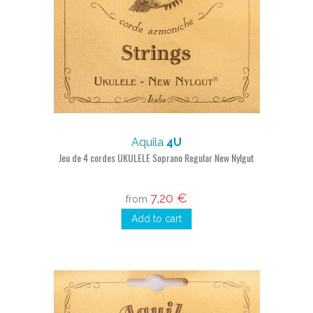
Aquila
4U
Jeu de 4 cordes UKULELE Soprano Regular New Nylgut
7,20 €
from
Add to cart