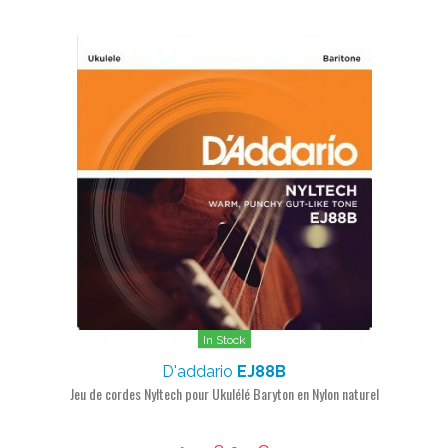
In Stock
D'addario
EJ88B
Jeu de cordes Nyltech pour Ukulélé Baryton en Nylon naturel