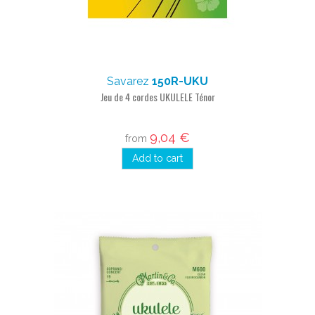
Savarez
150R-UKU
Jeu de 4 cordes UKULELE Ténor
9,04 €
from
Add to cart