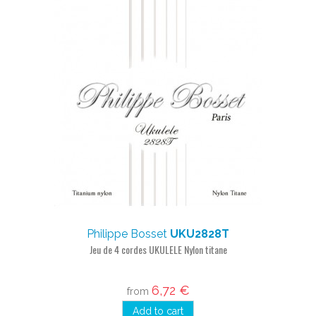
Philippe Bosset
UKU2828T
Jeu de 4 cordes UKULELE Nylon titane
6,72 €
from
Add to cart