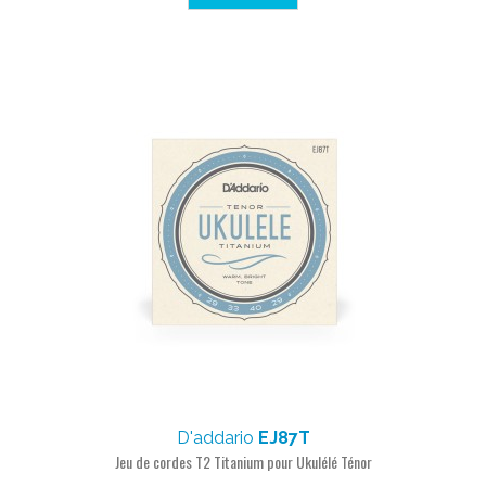
D'addario
EJ87T
Jeu de cordes T2 Titanium pour Ukulélé Ténor