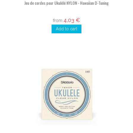
Jeu de cordes pour Ukulélé NYLON - Hawaiian D-Tuning
4,03 €
from
Add to cart