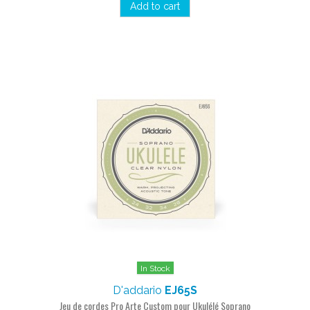
Add to cart
In Stock
D'addario
EJ65S
Jeu de cordes Pro Arte Custom pour Ukulélé Soprano