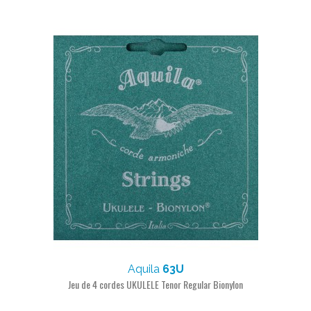
Aquila
63U
Jeu de 4 cordes UKULELE Tenor Regular Bionylon