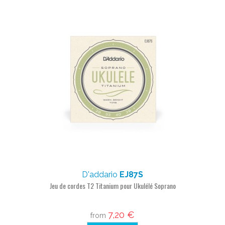
D'addario
EJ87S
Jeu de cordes T2 Titanium pour Ukulélé Soprano
7,20 €
from