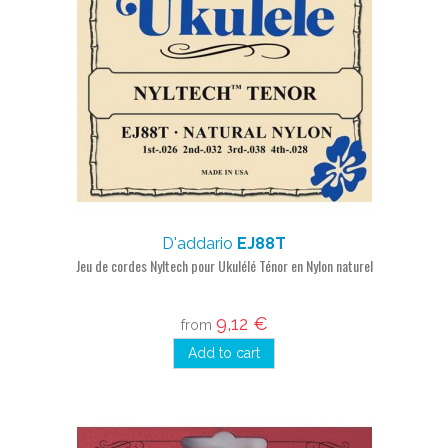
D'addario
EJ88T
Jeu de cordes Nyltech pour Ukulélé Ténor en Nylon naturel
9,12 €
from
Add to cart