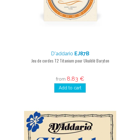
D'addario
EJ87B
Jeu de cordes T2 Titanium pour Ukulélé Baryton
8,83 €
from
Add to cart