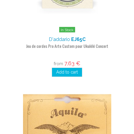
In Stock
D'addario
EJ65C
Jeu de cordes Pro Arte Custom pour Ukulélé Concert
7,63 €
from
Add to cart