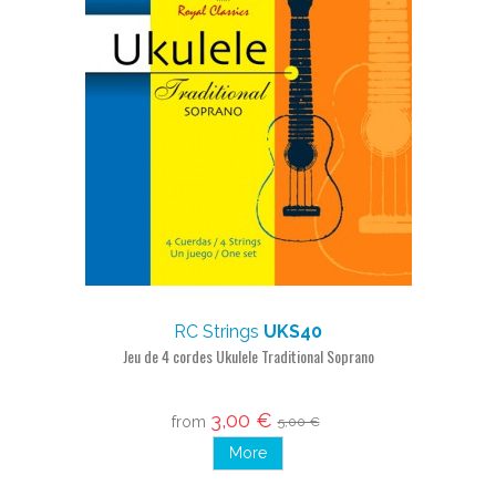
RC Strings
UKS40
Jeu de 4 cordes Ukulele Traditional Soprano
3,00 €
from
5,00 €
More