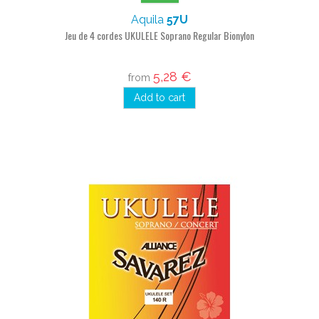
Aquila
57U
Jeu de 4 cordes UKULELE Soprano Regular Bionylon
5,28 €
from
Add to cart