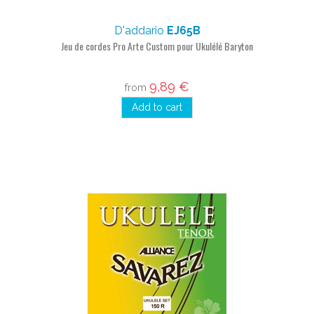
D'addario
EJ65B
Jeu de cordes Pro Arte Custom pour Ukulélé Baryton
9,89 €
from
Add to cart