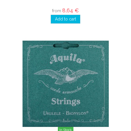
8,64 €
from
Add to cart
In Stock