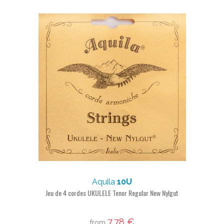
Aquila
10U
Jeu de 4 cordes UKULELE Tenor Regular New Nylgut
7,78 €
from