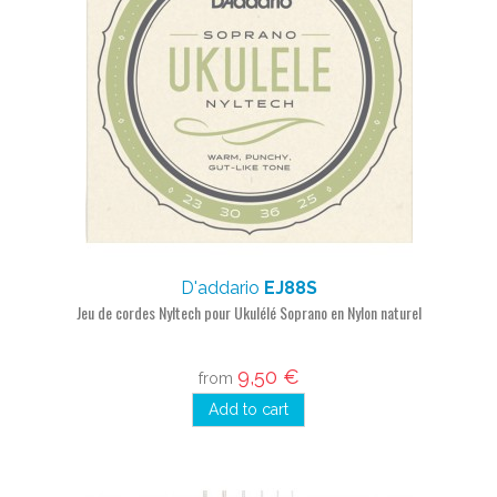
D'addario
EJ88S
Jeu de cordes Nyltech pour Ukulélé Soprano en Nylon naturel
9,50 €
from
Add to cart