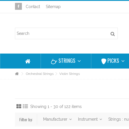
Contact
Sitemap
STRINGS
PICKS
Orchestral Strings
Violin Strings
Showing 1 - 30 of 122 items
Filter by:
Manufacturer
Instrument
Strings : 