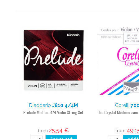
D'addario
J810 4/4M
Corelli
70
Prelude Medium 4/4 Violin String Set
Jeu Crystal Medium avec 
25,54 €
49,1
from
from