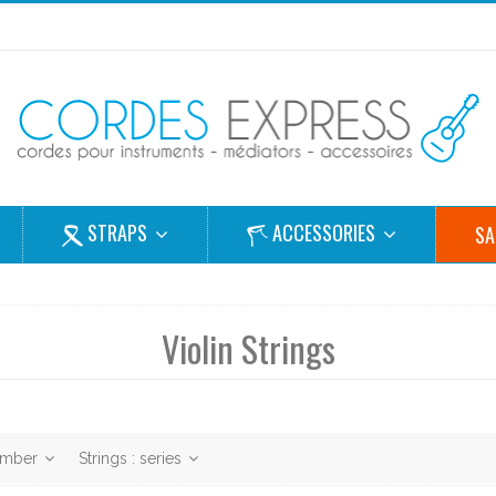
STRAPS
ACCESSORIES
SA
Violin Strings
number
Strings : series