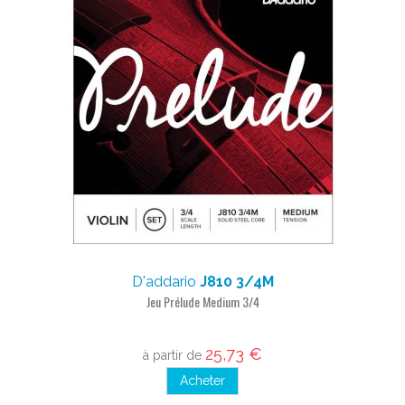
D'addario
J810 3/4M
Jeu Prélude Medium 3/4
25,73 €
à partir de
Acheter