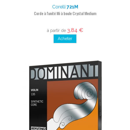
Corelli
721M
Corde à l'unité Mi à boule Crystal Medium
3,84 €
à partir de
Acheter