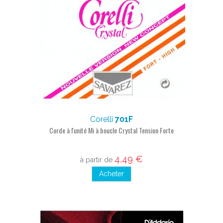
Corelli
701F
Corde à l'unité Mi à boucle Crystal Tension Forte
4,49 €
à partir de
Acheter