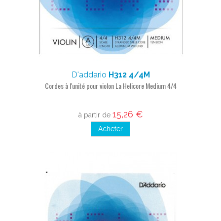
D'addario
H312 4/4M
Cordes à l'unité pour violon La Helicore Medium 4/4
15,26 €
à partir de
Acheter