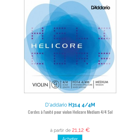
D'addario
H314 4/4M
Cordes à l'unité pour violon Helicore Medium 4/4 Sol
21,12 €
à partir de
Acheter