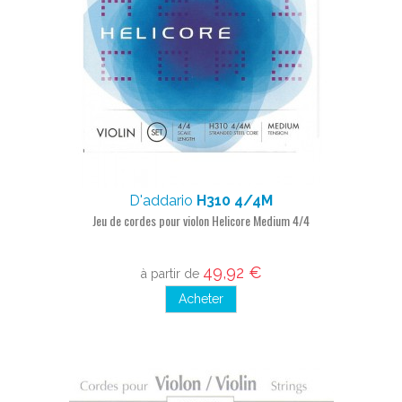
D'addario
H310 4/4M
Jeu de cordes pour violon Helicore Medium 4/4
49,92 €
à partir de
Acheter