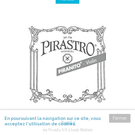
Fermer
En poursuivant la navigation sur ce site, vous
P1063
acceptez l'utilisation de cookies.
Jeu Piranito 4/4 à boule Médium