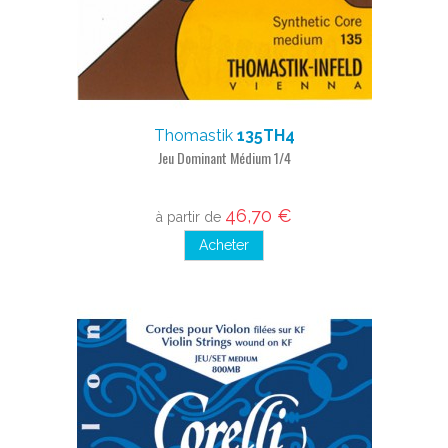
Thomastik
135TH4
Jeu Dominant Médium 1/4
46,70 €
à partir de
Acheter