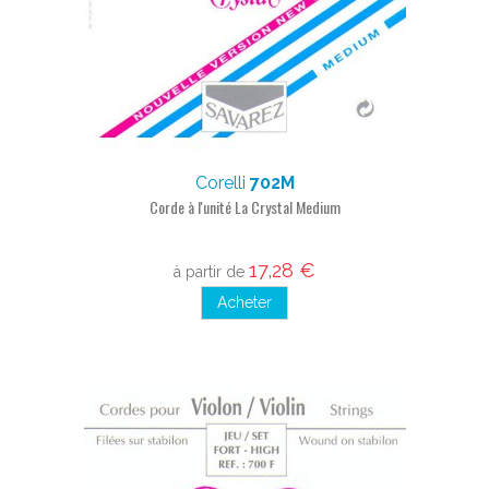
Corelli
702M
Corde à l'unité La Crystal Medium
17,28 €
à partir de
Acheter