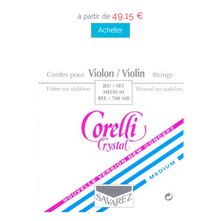
49,15 €
à partir de
Acheter