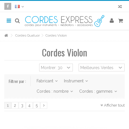
Cordes Quatuor
Cordes Violon
Cordes Violon
Filtrer par :
Fabricant
Instrument
Cordes : nombre
Cordes : gammes
Afficher tout
1
2
3
4
5