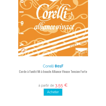
Corelli
801F
Corde à l'unité Mi à boucle Alliance Vivace Tension Forte
3,55 €
à partir de
Acheter