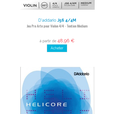
D'addario
J56 4/4M
Jeu Pro Arte pour Violon 4/4 - Tention Medium
48,96 €
à partir de
Acheter