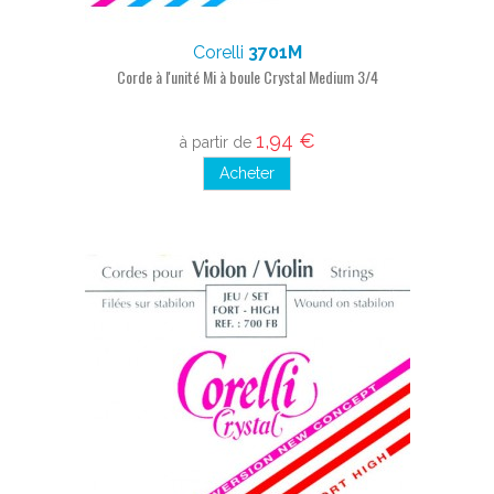
Corelli
3701M
Corde à l'unité Mi à boule Crystal Medium 3/4
1,94 €
à partir de
Acheter