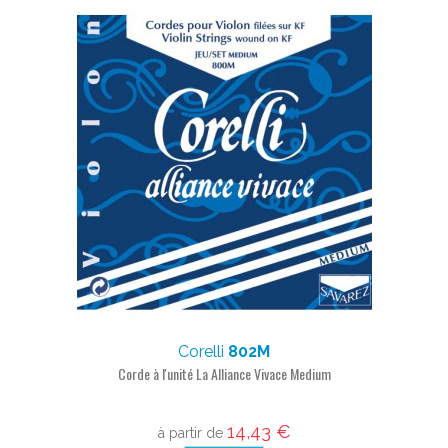
Corelli
802M
Corde à l'unité La Alliance Vivace Medium
14,43 €
à partir de