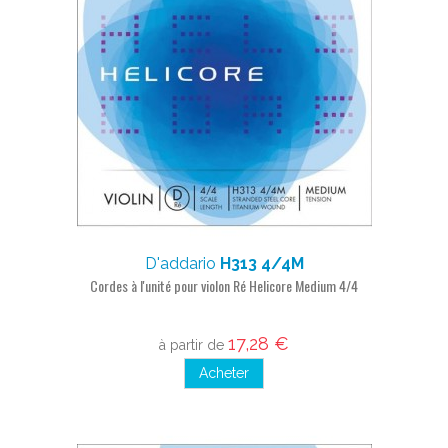
D'addario
H313 4/4M
Cordes à l'unité pour violon Ré Helicore Medium 4/4
17,28 €
à partir de
Acheter