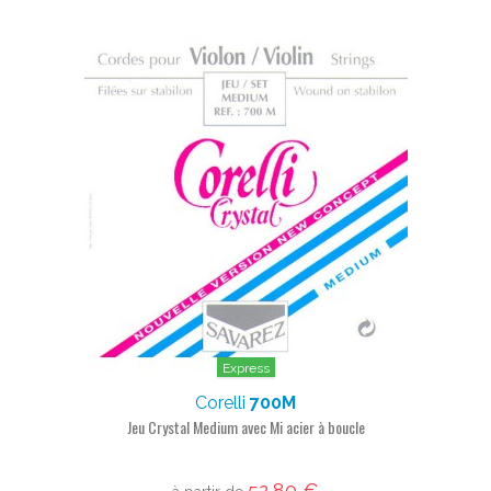
Express
Corelli
700M
Jeu Crystal Medium avec Mi acier à boucle
52,80 €