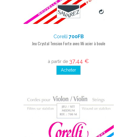
Corelli
700FB
Jeu Crystal Tension Forte avec Mi acier à boule
37,44 €
à partir de
Acheter