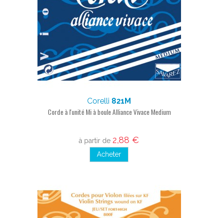
Corelli
821M
Corde à l'unité Mi à boule Alliance Vivace Medium
2,88 €
à partir de
Acheter