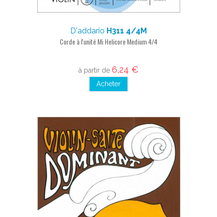
D'addario
H311 4/4M
Corde à l'unité Mi Helicore Medium 4/4
6,24 €
à partir de
Acheter