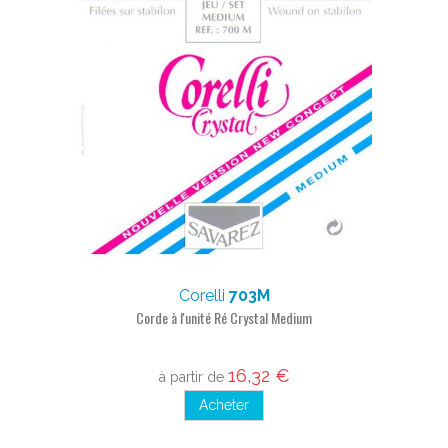
Corelli
703M
Corde à l'unité Ré Crystal Medium
16,32 €
à partir de
Acheter