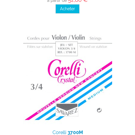
à partir de
Acheter
Corelli
3700M