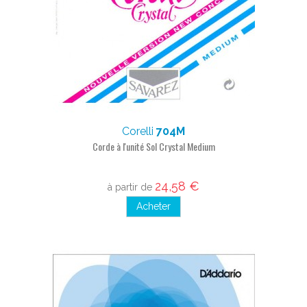
Corelli
704M
Corde à l'unité Sol Crystal Medium
24,58 €
à partir de
Acheter