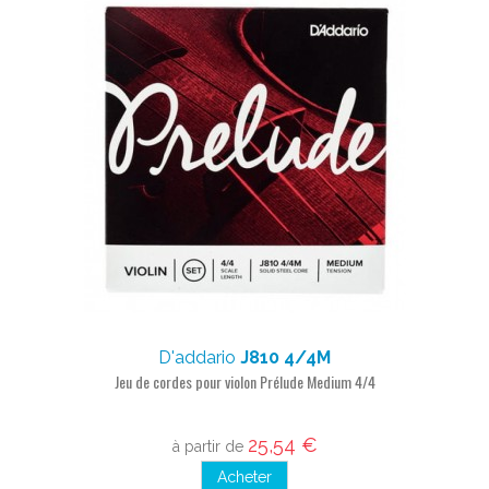
D'addario
J810 4/4M
Jeu de cordes pour violon Prélude Medium 4/4
25,54 €
à partir de
Acheter