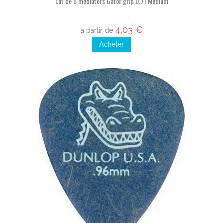
Lot de 6 médiators Gator grip 0,71 Medium
4,03 €
à partir de
Acheter