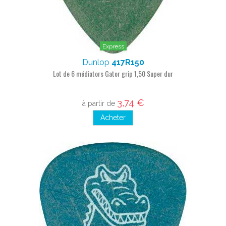
Express
Dunlop
417R150
Lot de 6 médiators Gator grip 1,50 Super dur
3,74 €
à partir de
Acheter