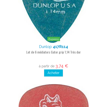
Express
Dunlop
417R114
Lot de 6 médiators Gator grip 1,14 Très dur
3,74 €
à partir de
Acheter