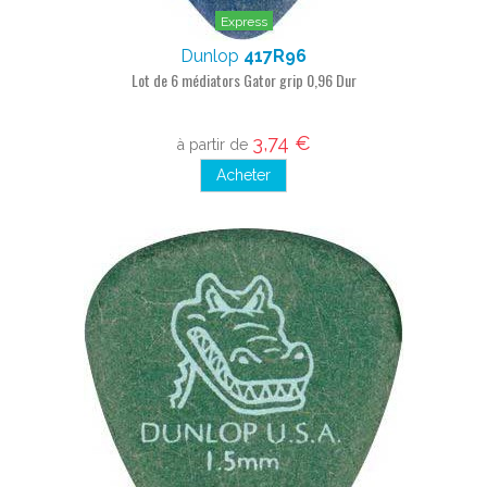
Express
Dunlop
417R96
Lot de 6 médiators Gator grip 0,96 Dur
3,74 €
à partir de
Acheter