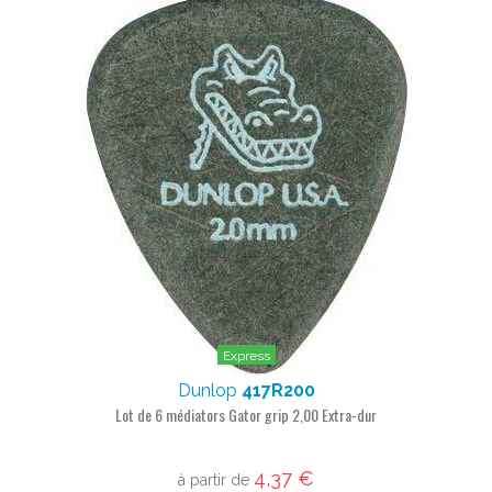
Express
Dunlop
417R200
Lot de 6 médiators Gator grip 2,00 Extra-dur
4,37 €
à partir de