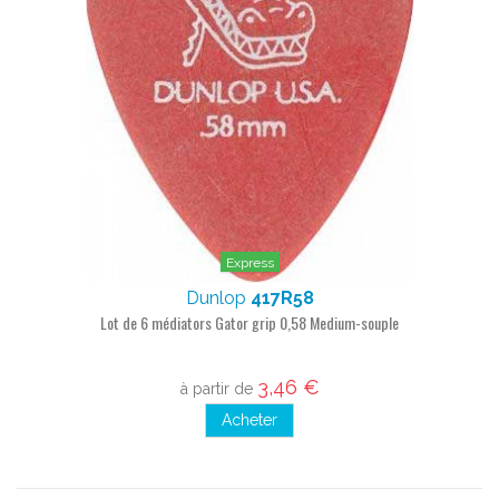
Express
Dunlop
417R58
Lot de 6 médiators Gator grip 0,58 Medium-souple
3,46 €
à partir de
Acheter