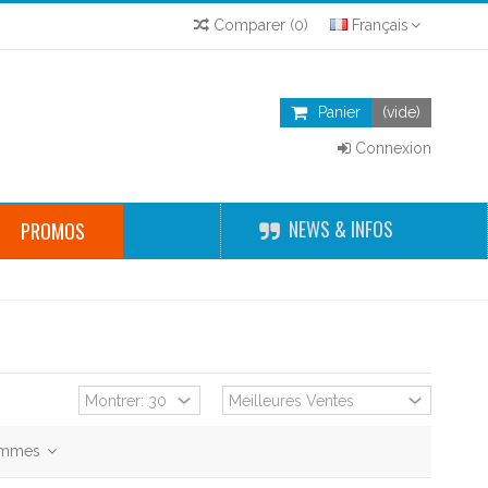
Comparer
(
0
)
Français
Panier
(vide)
Connexion
NEWS & INFOS
PROMOS
gammes