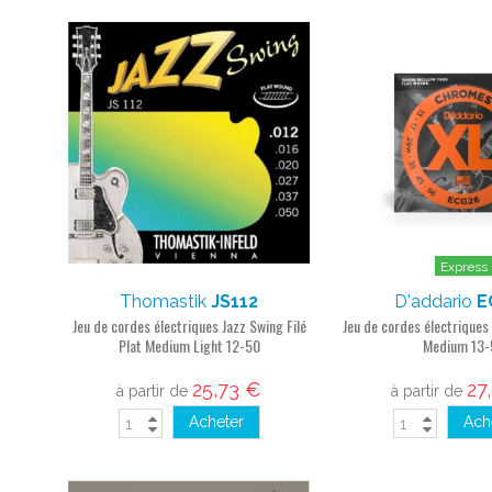
Express
Thomastik
JS112
D'addario
E
Jeu de cordes électriques Jazz Swing Filé
Jeu de cordes électriques
Plat Medium Light 12-50
Medium 13-
25,73 €
27
à partir de
à partir de
Acheter
Ach