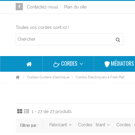
Contactez-nous
Plan du site
Toutes vos cordes sont ici !
CORDES
MÉDIATOR
Cordes Guitare Electrique
Cordes Électriques à Filet Plat
1 - 27 de 27 produits
Filtrer par :
Fabricant
Cordes : tirant
Cordes :