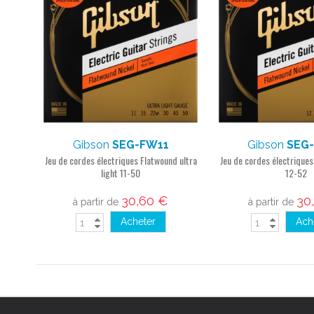
Gibson
SEG-FW11
Gibson
SEG
Jeu de cordes électriques Flatwound ultra
Jeu de cordes électriques
light 11-50
12-52
30,60 €
30
à partir de
à partir de
Acheter
Ach