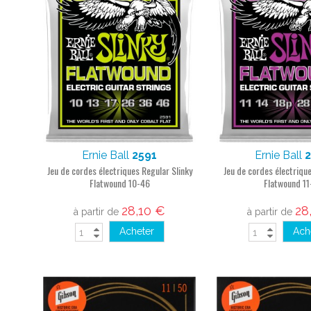
Ernie Ball
2591
Ernie Ball
Jeu de cordes électriques Regular Slinky
Jeu de cordes électriqu
Flatwound 10-46
Flatwound 11
28,10 €
28
à partir de
à partir de
Acheter
Ach