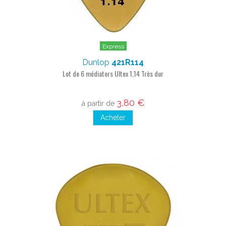
Express
Dunlop
421R114
Lot de 6 médiators Ultex 1,14 Très dur
3,80 €
à partir de
Acheter