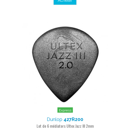
Acheter
Express
Dunlop
427R200
Lot de 6 médiators Ultex Jazz III 2mm