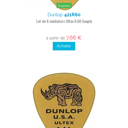
Express
Dunlop
421R60
Lot de 6 médiators Ultex 0,60 Souple
7,68 €
à partir de
Acheter