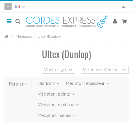
Médiators
Ultex (Dunlop)
Ultex (Dunlop)
Filtrer par :
Fabricant
Médiator : épaisseur
Médiator : pointe
Médiator : matériau
Médiators : séries