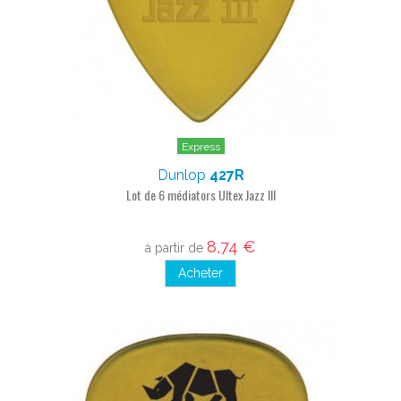
Express
Dunlop
427R
Lot de 6 médiators Ultex Jazz III
8,74 €
à partir de
Acheter