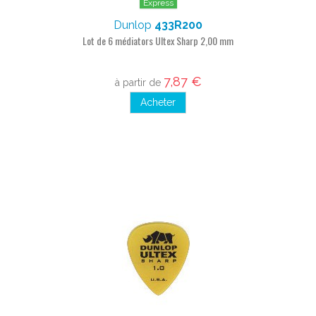
Express
Dunlop
433R200
Lot de 6 médiators Ultex Sharp 2,00 mm
7,87 €
à partir de
Acheter