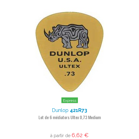
Express
Dunlop
421R73
Lot de 6 médiators Ultex 0,73 Medium
6,62 €
à partir de