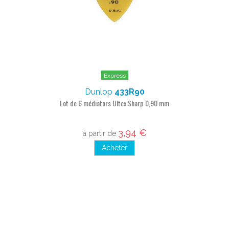
Express
Dunlop
433R90
Lot de 6 médiators Ultex Sharp 0,90 mm
3,94 €
à partir de
Acheter