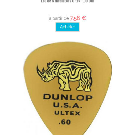
Lot de 6 médiators Ultex 1,00 Dur
7,58 €
à partir de
Acheter