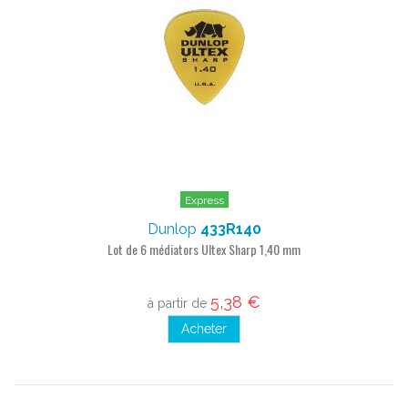
Express
Dunlop
433R140
Lot de 6 médiators Ultex Sharp 1,40 mm
5,38 €
à partir de
Acheter