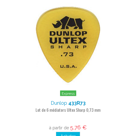
Express
Dunlop
433R73
Lot de 6 médiators Ultex Sharp 0,73 mm
5,76 €
à partir de