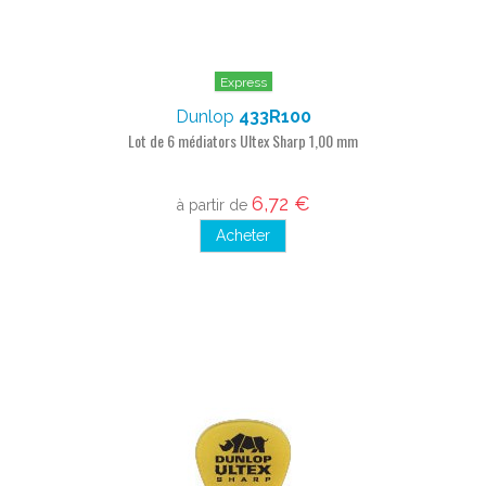
Express
Dunlop
433R100
Lot de 6 médiators Ultex Sharp 1,00 mm
6,72 €
à partir de
Acheter