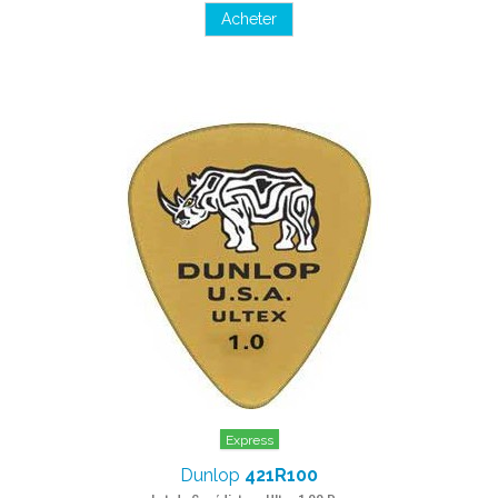
Acheter
Express
Dunlop
421R100