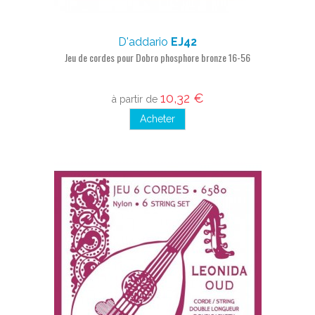
D'addario
EJ42
Jeu de cordes pour Dobro phosphore bronze 16-56
10,32 €
à partir de
Acheter