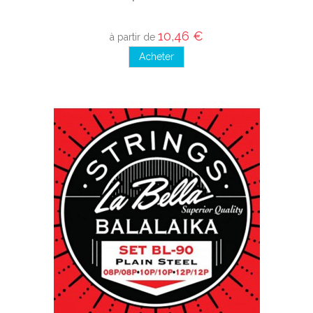
10,46 €
à partir de
Acheter