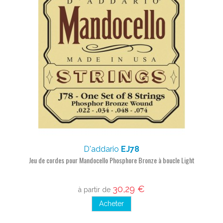
D'addario
EJ78
Jeu de cordes pour Mandocello Phosphore Bronze à boucle Light
30,29 €
à partir de
Acheter