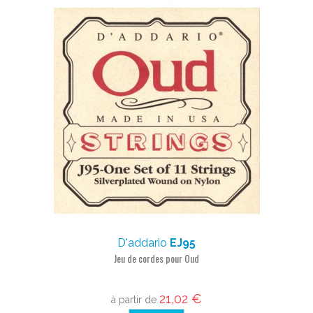
D'addario
EJ95
Jeu de cordes pour Oud
21,02 €
à partir de