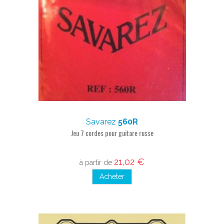
Savarez
560R
Jeu 7 cordes pour guitare russe
21,02 €
à partir de
Acheter