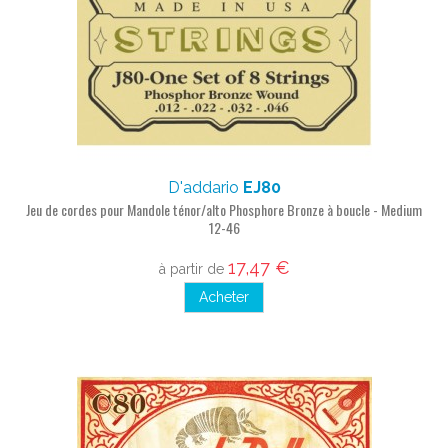
D'addario
EJ80
Jeu de cordes pour Mandole ténor/alto Phosphore Bronze à boucle - Medium
12-46
17,47 €
à partir de
Acheter