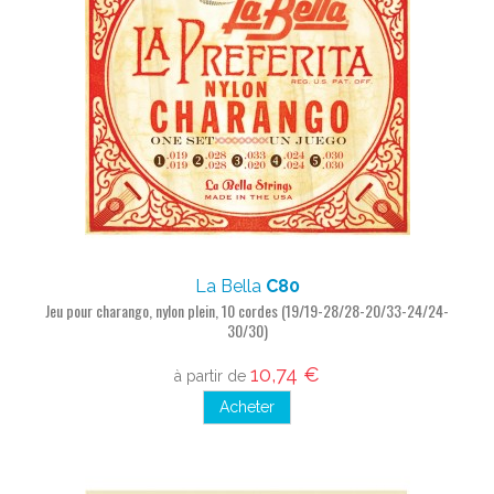
La Bella
C80
Jeu pour charango, nylon plein, 10 cordes (19/19-28/28-20/33-24/24-
30/30)
10,74 €
à partir de
Acheter