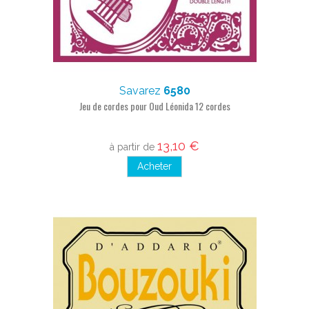
Savarez
6580
Jeu de cordes pour Oud Léonida 12 cordes
13,10 €
à partir de
Acheter