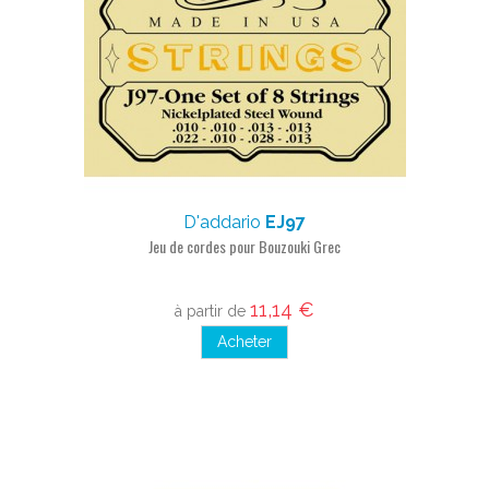
D'addario
EJ97
Jeu de cordes pour Bouzouki Grec
11,14 €
à partir de
Acheter