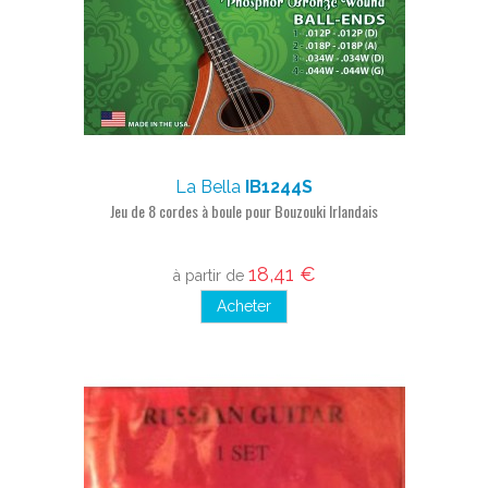
La Bella
IB1244S
Jeu de 8 cordes à boule pour Bouzouki Irlandais
18,41 €
à partir de
Acheter