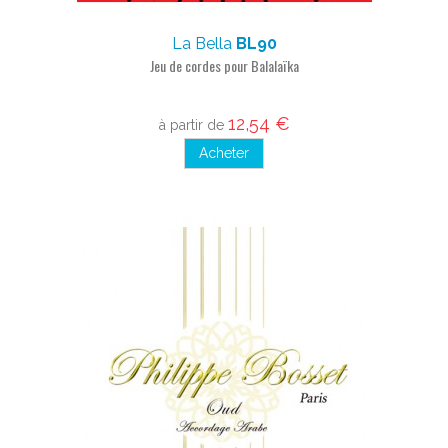
La Bella
BL90
Jeu de cordes pour Balalaïka
12,54 €
à partir de
Acheter