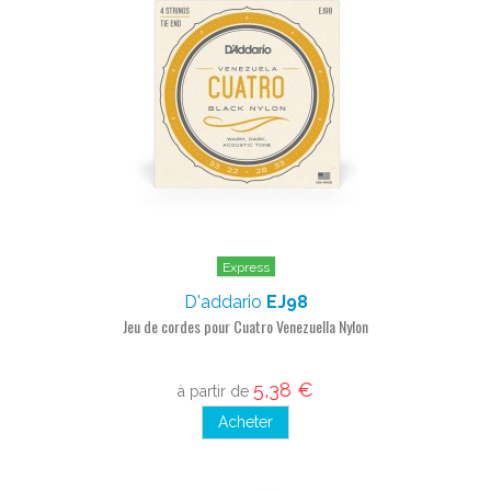
Express
D'addario
EJ98
Jeu de cordes pour Cuatro Venezuella Nylon
5,38 €
à partir de
Acheter