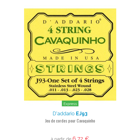
Express
D'addario
EJ93
Jeu de cordes pour Cavaquinho
6,72 €
à partir de