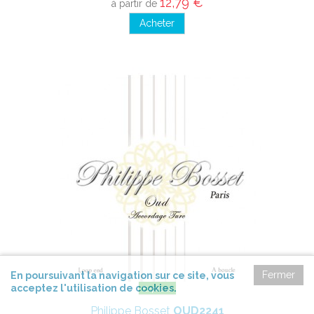
12,79 €
à partir de
Acheter
Fermer
En poursuivant la navigation sur ce site, vous
acceptez l'utilisation de cookies.
Express
Philippe Bosset
OUD2241