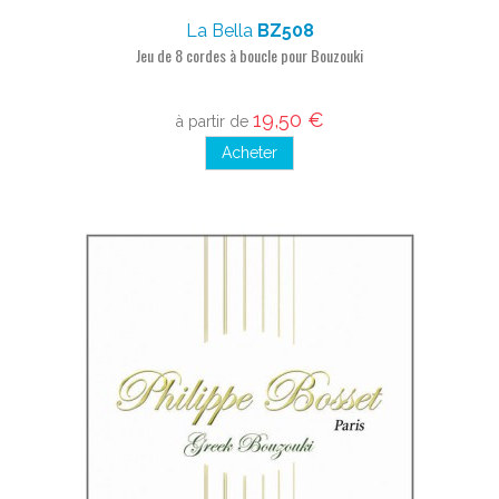
La Bella
BZ508
Jeu de 8 cordes à boucle pour Bouzouki
19,50 €
à partir de
Acheter