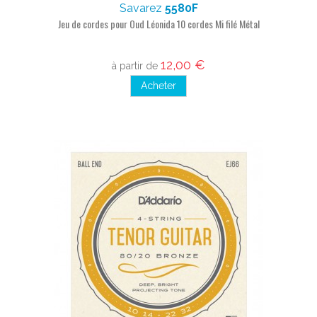
Savarez
5580F
Jeu de cordes pour Oud Léonida 10 cordes Mi filé Métal
12,00 €
à partir de
Acheter