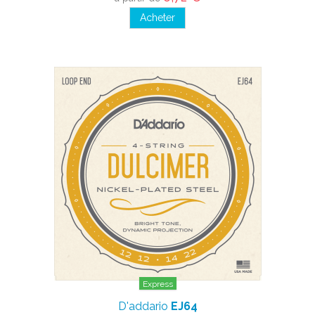
Acheter
Express
D'addario
EJ64