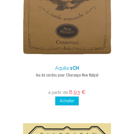
Aquila
1CH
Jeu de cordes pour Charango New Nylgut
8,93 €
à partir de
Acheter