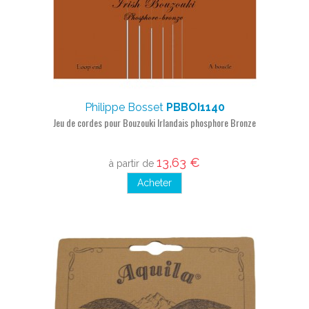
Philippe Bosset
PBBOI1140
Jeu de cordes pour Bouzouki Irlandais phosphore Bronze
13,63 €
à partir de
Acheter