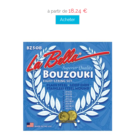
18,24 €
à partir de
Acheter