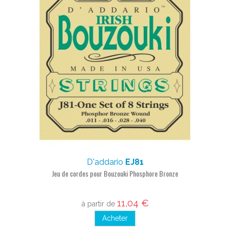
D'addario
EJ81
Jeu de cordes pour Bouzouki Phosphore Bronze
11,04 €
à partir de
Acheter