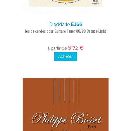
D'addario
EJ66
Jeu de cordes pour Guitare Tenor 80/20 Bronze Light
6,72 €
à partir de
Acheter