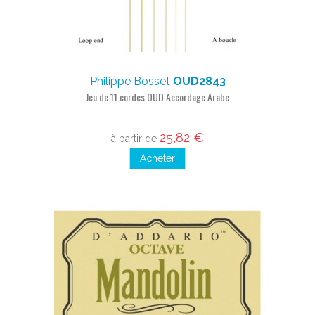
Philippe Bosset
OUD2843
Jeu de 11 cordes OUD Accordage Arabe
25,82 €
à partir de
Acheter