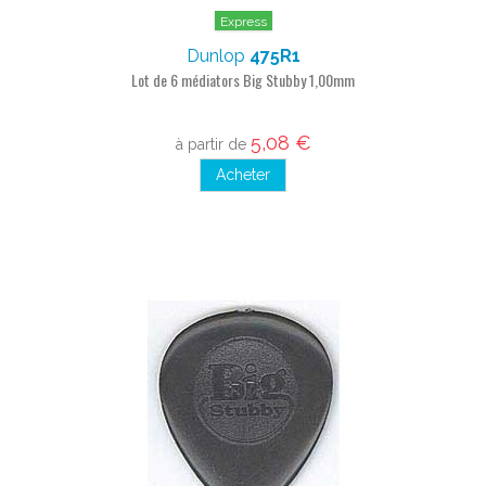
Express
Dunlop
475R1
Lot de 6 médiators Big Stubby 1,00mm
5,08 €
à partir de
Acheter