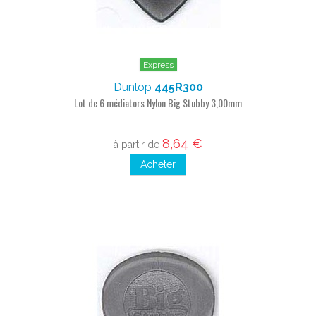
Express
Dunlop
445R300
Lot de 6 médiators Nylon Big Stubby 3,00mm
8,64 €
à partir de
Acheter