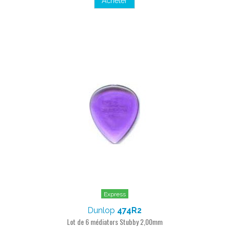
Acheter
Express
Dunlop
474R2
Lot de 6 médiators Stubby 2,00mm