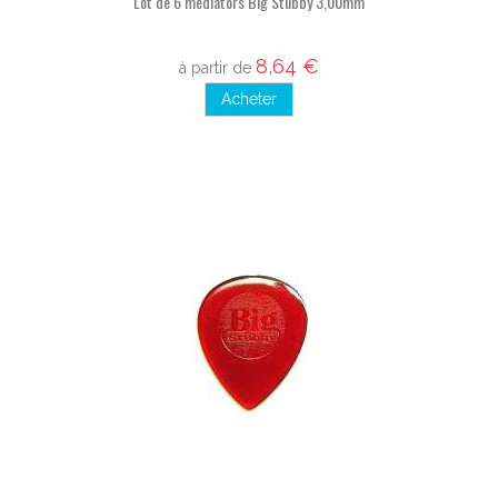
Lot de 6 médiators Big Stubby 3,00mm
8,64 €
à partir de
Acheter