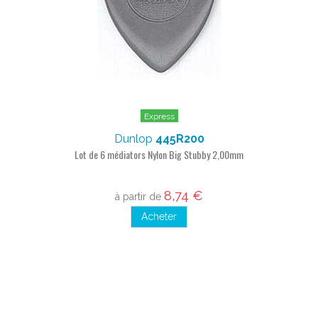
Express
Dunlop
445R200
Lot de 6 médiators Nylon Big Stubby 2,00mm
8,74 €
à partir de
Acheter