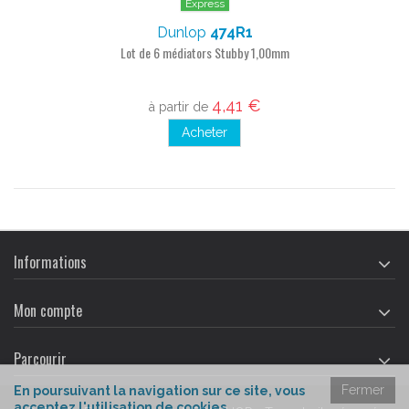
Express
Dunlop
474R1
Lot de 6 médiators Stubby 1,00mm
4,41 €
à partir de
Acheter
Informations
Mon compte
Parcourir
Fermer
En poursuivant la navigation sur ce site, vous
acceptez l'utilisation de cookies.