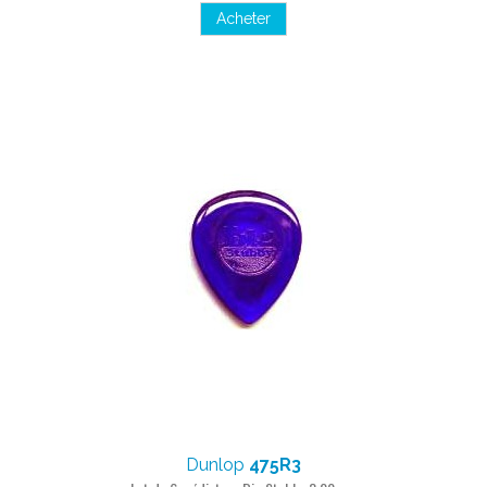
Acheter
Dunlop
475R3