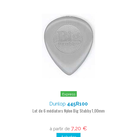
Express
Dunlop
445R100
Lot de 6 médiators Nylon Big Stubby 1,00mm
7,20 €
à partir de