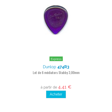
Express
Dunlop
474R3
Lot de 6 médiators Stubby 3,00mm
4,41 €
à partir de
Acheter