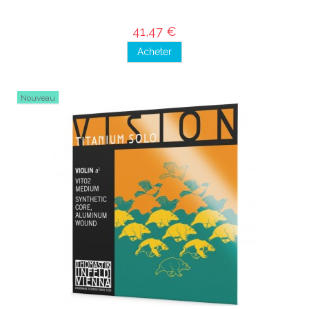
41,47 €
Acheter
Nouveau