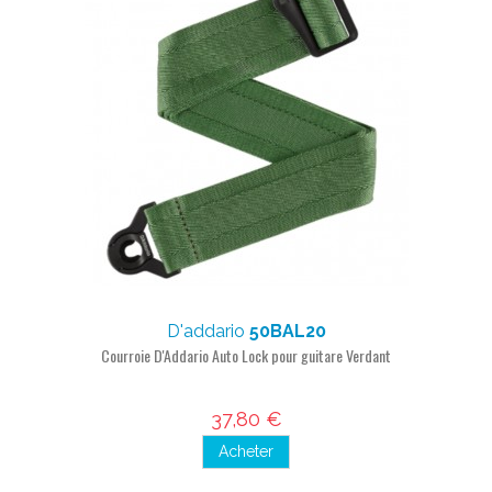
D'addario
50BAL20
Courroie D'Addario Auto Lock pour guitare Verdant
37,80 €
Acheter