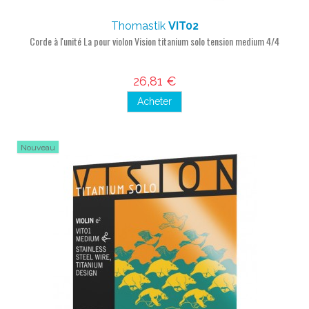
Thomastik
VIT02
Corde à l'unité La pour violon Vision titanium solo tension medium 4/4
26,81 €
Acheter
Nouveau