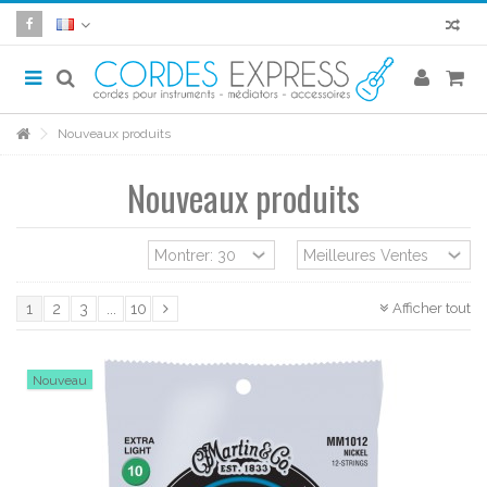
Nouveaux produits
Nouveaux produits
Afficher tout
1
2
3
...
10
Nouveau