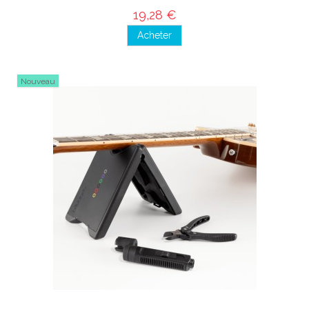
19,28 €
Acheter
Nouveau