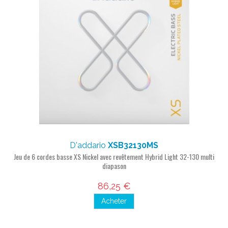
D'addario
XSB32130MS
Jeu de 6 cordes basse XS Nickel avec revêtement Hybrid Light 32-130 multi
diapason
86,25 €
Acheter