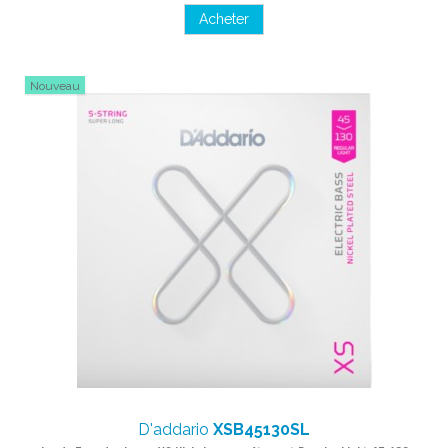
Acheter
Nouveau
D'addario
XSB45130SL