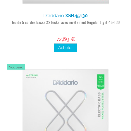
D'addario
XSB45130
Jeu de 5 cordes basse XS Nickel avec revêtement Regular Light 45-130
72,69 €
Acheter
Nouveau