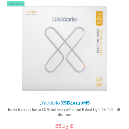
Nouveau
D'addario
XSB45130MS
Jeu de 5 cordes basse XS Nickel avec revêtement Hybrid Light 45-130 multi
diapason
86,25 €