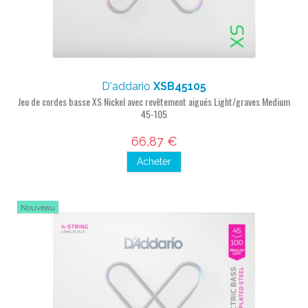
D'addario
XSB45105
Jeu de cordes basse XS Nickel avec revêtement aiguës Light/graves Medium
45-105
66,87 €
Acheter
Nouveau