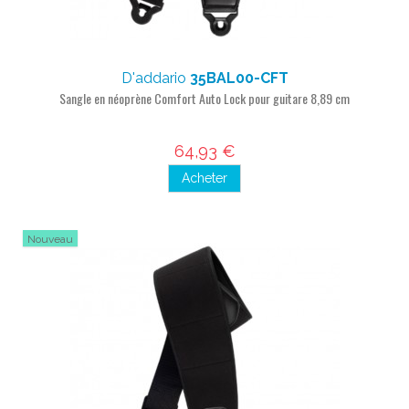
D'addario
35BAL00-CFT
Sangle en néoprène Comfort Auto Lock pour guitare 8,89 cm
64,93 €
Acheter
Nouveau