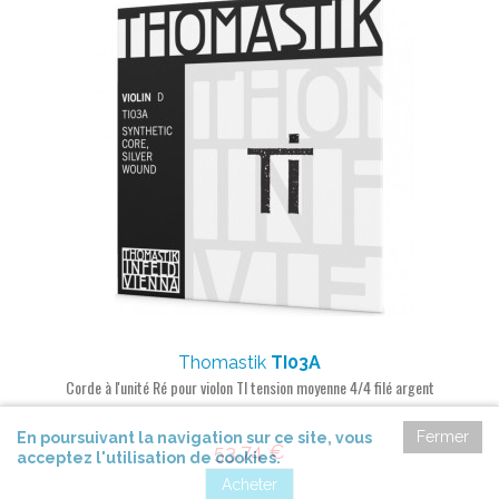
Thomastik
TI03A
Corde à l'unité Ré pour violon TI tension moyenne 4/4 filé argent
Fermer
En poursuivant la navigation sur ce site, vous
53,74 €
acceptez l'utilisation de cookies.
Acheter