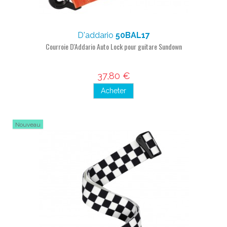
D'addario
50BAL17
Courroie D'Addario Auto Lock pour guitare Sundown
37,80 €
Acheter
Nouveau