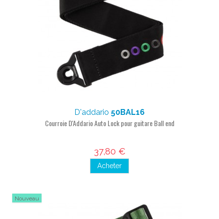
D'addario
50BAL16
Courroie D'Addario Auto Lock pour guitare Ball end
37,80 €
Acheter
Nouveau