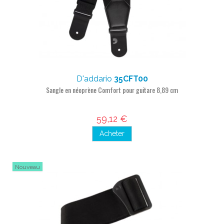
D'addario
35CFT00
Sangle en néoprène Comfort pour guitare 8,89 cm
59,12 €
Acheter
Nouveau