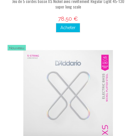
Jeu de 5 cordes basse XS Nickel avec revêtement Regular Light 45-130
super long scale
78,50 €
Acheter
Nouveau