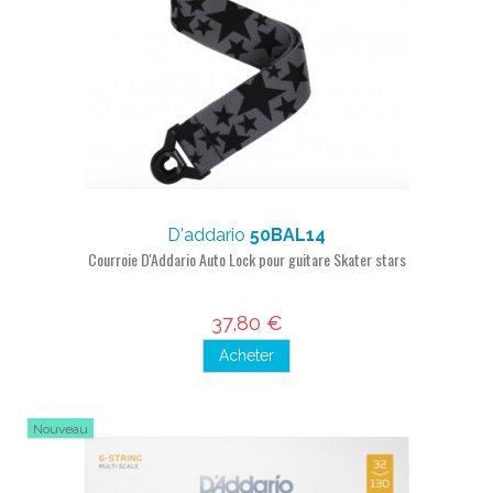
D'addario
50BAL14
Courroie D'Addario Auto Lock pour guitare Skater stars
37,80 €
Acheter
Nouveau