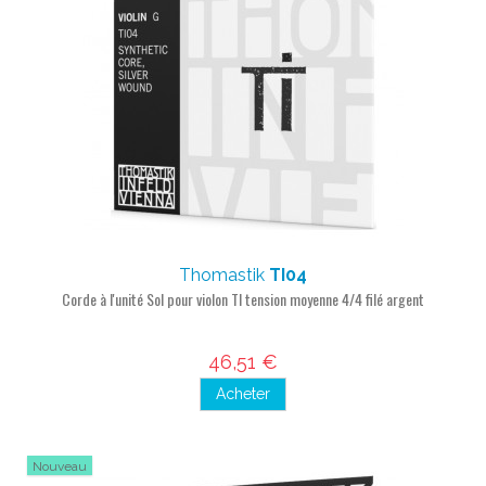
Thomastik
TI04
Corde à l'unité Sol pour violon TI tension moyenne 4/4 filé argent
46,51 €
Acheter
Nouveau