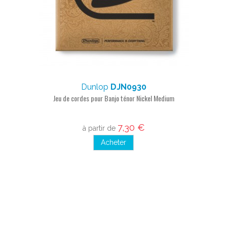
Dunlop
DJN0930
Jeu de cordes pour Banjo ténor Nickel Medium
7,30 €
à partir de
Acheter