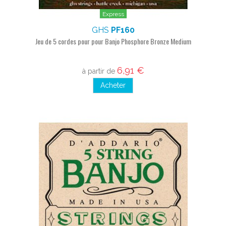
Express
GHS
PF160
Jeu de 5 cordes pour pour Banjo Phosphore Bronze Medium
6,91 €
à partir de
Acheter