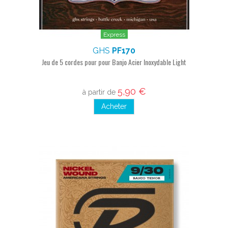
Express
GHS
PF170
Jeu de 5 cordes pour pour Banjo Acier Inoxydable Light
5,90 €
à partir de
Acheter