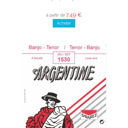
7,49 €
à partir de
Acheter