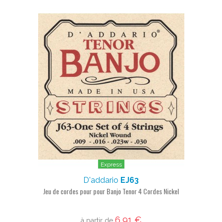
Express
D'addario
EJ63
Jeu de cordes pour pour Banjo Tenor 4 Cordes Nickel
6,91 €
à partir de