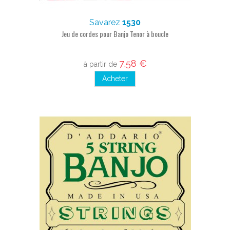
Savarez
1530
Jeu de cordes pour Banjo Tenor à boucle
7,58 €
à partir de
Acheter