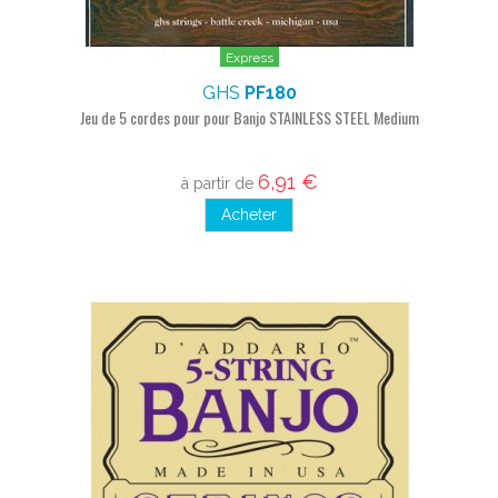
Express
GHS
PF180
Jeu de 5 cordes pour pour Banjo STAINLESS STEEL Medium
6,91 €
à partir de
Acheter