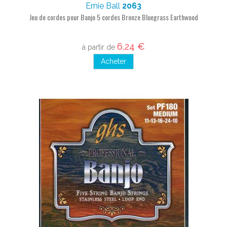
Ernie Ball
2063
Jeu de cordes pour Banjo 5 cordes Bronze Bluegrass Earthwood
6,24 €
à partir de
Acheter