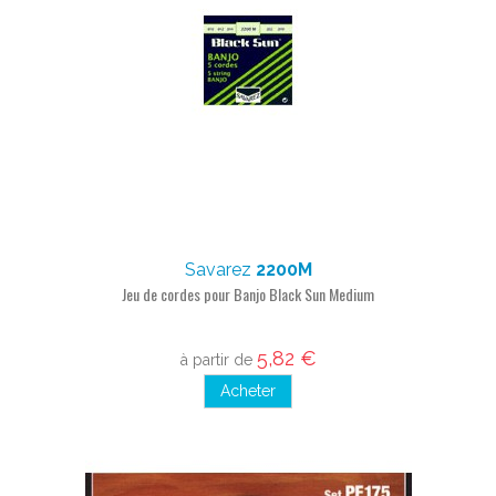
Savarez
2200M
Jeu de cordes pour Banjo Black Sun Medium
5,82 €
à partir de
Acheter