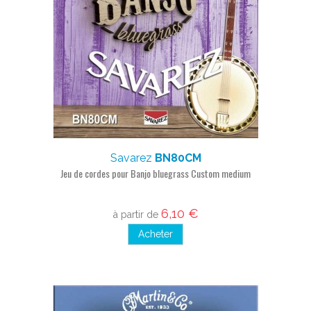
Savarez
BN80CM
Jeu de cordes pour Banjo bluegrass Custom medium
6,10 €
à partir de
Acheter