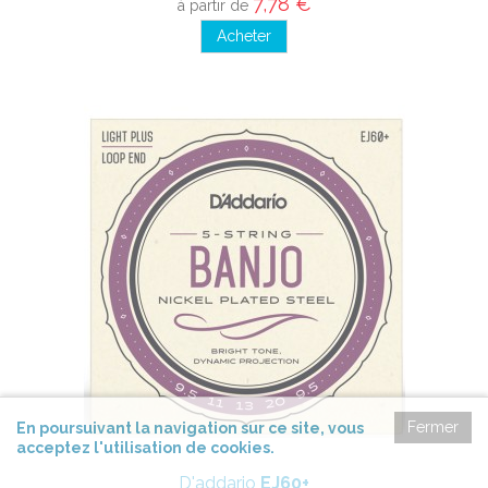
7,78 €
à partir de
Acheter
Fermer
En poursuivant la navigation sur ce site, vous
acceptez l'utilisation de cookies.
D'addario
EJ60+