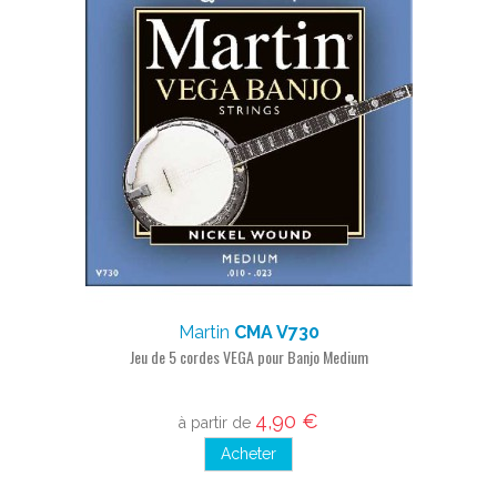
Martin
CMA V730
Jeu de 5 cordes VEGA pour Banjo Medium
4,90 €
à partir de
Acheter