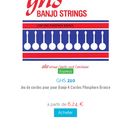
Express
GHS
210
Jeu de cordes pour pour Banjo 4 Cordes Phosphore Bronze
6,24 €
à partir de
Acheter