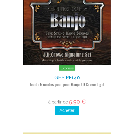
Express
GHS
PF140
Jeu de 5 cordes pour pour Banjo J.D.Crowe Light
5,90 €
à partir de
Acheter