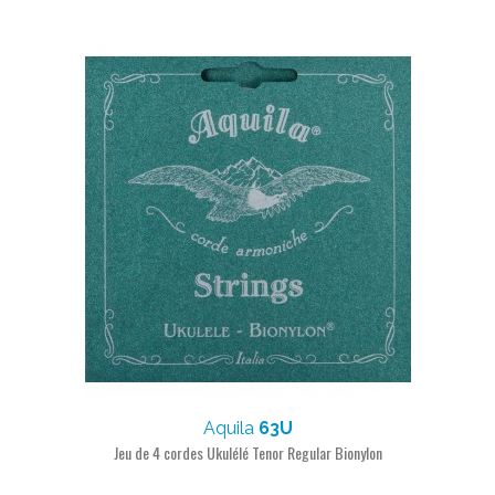
Aquila
63U
Jeu de 4 cordes Ukulélé Tenor Regular Bionylon