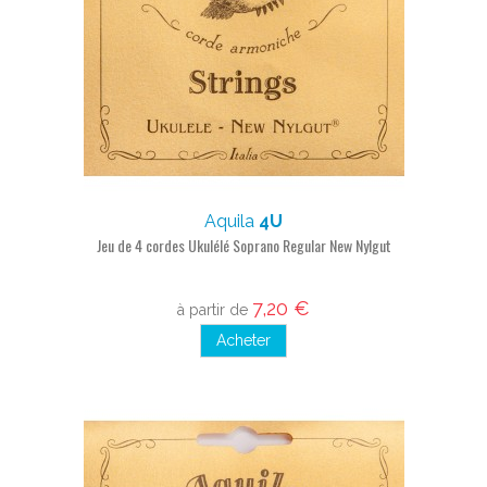
Aquila
4U
Jeu de 4 cordes Ukulélé Soprano Regular New Nylgut
7,20 €
à partir de
Acheter