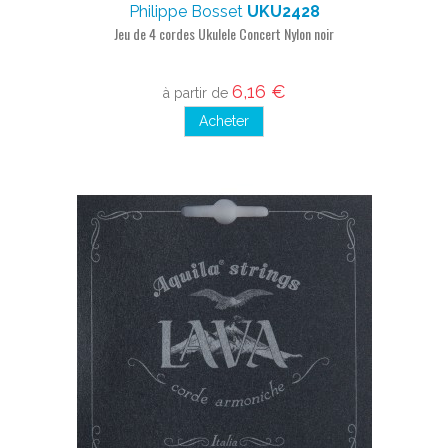
Philippe Bosset
UKU2428
Jeu de 4 cordes Ukulele Concert Nylon noir
6,16 €
à partir de
Acheter