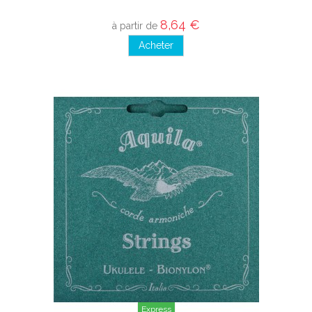
8,64 €
à partir de
Acheter
Express