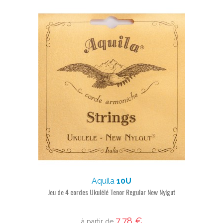
Aquila
10U
Jeu de 4 cordes Ukulélé Tenor Regular New Nylgut
7,78 €
à partir de