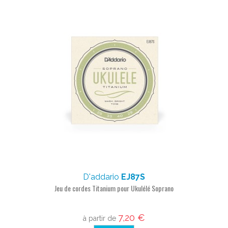
D'addario
EJ87S
Jeu de cordes Titanium pour Ukulélé Soprano
7,20 €
à partir de