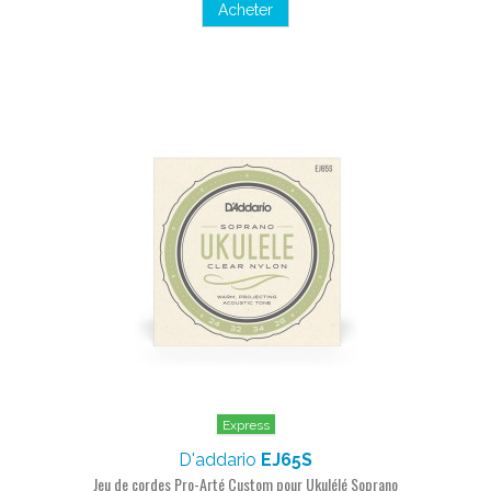
Acheter
Express
D'addario
EJ65S
Jeu de cordes Pro-Arté Custom pour Ukulélé Soprano