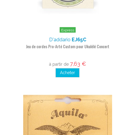
Express
D'addario
EJ65C
Jeu de cordes Pro-Arté Custom pour Ukulélé Concert
7,63 €
à partir de
Acheter