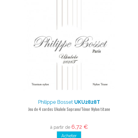
Philippe Bosset
UKU2828T
Jeu de 4 cordes Ukulele Soprano/Ténor Nylon titane
6,72 €
à partir de
Acheter