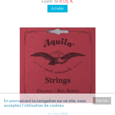
8,05 €
à partir de
Acheter
Fermer
En poursuivant la navigation sur ce site, vous
acceptez l'utilisation de cookies.
Aquila
71U