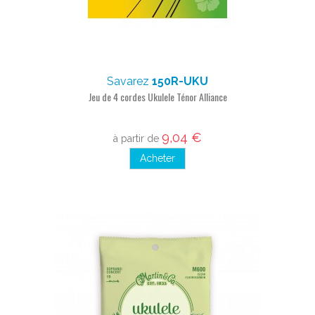
Savarez
150R-UKU
Jeu de 4 cordes Ukulele Ténor Alliance
9,04 €
à partir de
Acheter