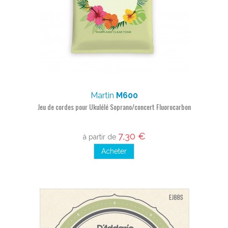
Martin
M600
Jeu de cordes pour Ukulélé Soprano/concert Fluorocarbon
7,30 €
à partir de
Acheter