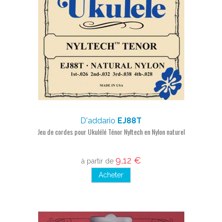
D'addario
EJ88T
Jeu de cordes pour Ukulélé Ténor Nyltech en Nylon naturel
9,12 €
à partir de
Acheter