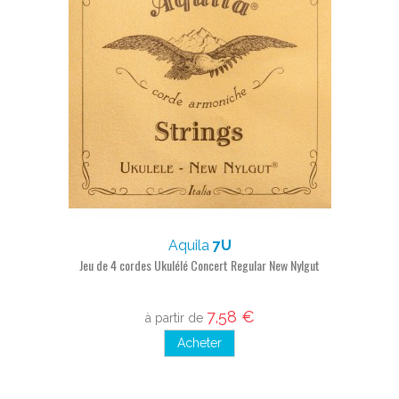
Aquila
7U
Jeu de 4 cordes Ukulélé Concert Regular New Nylgut
7,58 €
à partir de
Acheter