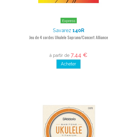
Express
Savarez
140R
Jeu de 4 cordes Ukulele Soprano/Concert Alliance
7,44 €
à partir de
Acheter