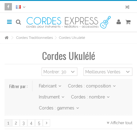
Cordes Traditionnelles
Cordes Ukulélé
Cordes Ukulélé
Filtrer par :
Fabricant
Cordes : composition
Instrument
Cordes : nombre
Cordes : gammes
Afficher tout
1
2
3
4
5