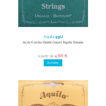
Aquila
59U
Jeu de 4 cordes Ukulélé Concert Regular Bionylon
4,88 €
à partir de
Acheter