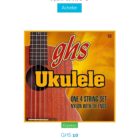
Acheter
Express
GHS
10