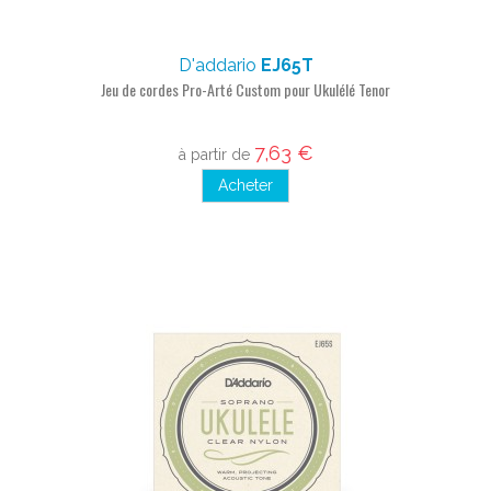
D'addario
EJ65T
Jeu de cordes Pro-Arté Custom pour Ukulélé Tenor
7,63 €
à partir de
Acheter