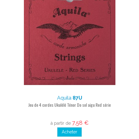
Aquila
87U
Jeu de 4 cordes Ukulélé Ténor Do sol aigu Red série
7,58 €
à partir de
Acheter