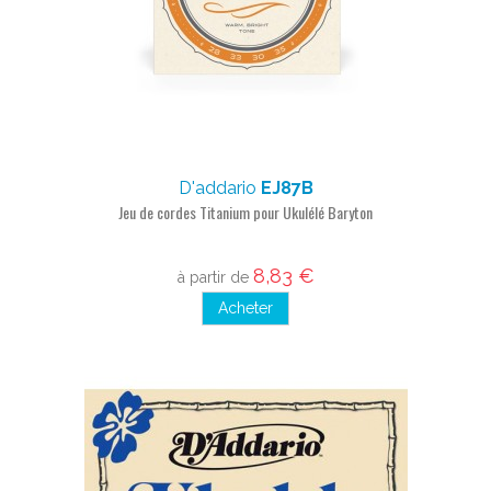
D'addario
EJ87B
Jeu de cordes Titanium pour Ukulélé Baryton
8,83 €
à partir de
Acheter