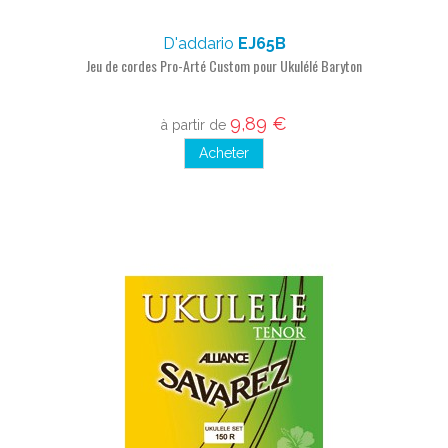
D'addario
EJ65B
Jeu de cordes Pro-Arté Custom pour Ukulélé Baryton
9,89 €
à partir de
Acheter