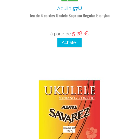
Aquila
57U
Jeu de 4 cordes Ukulélé Soprano Regular Bionylon
5,28 €
à partir de
Acheter