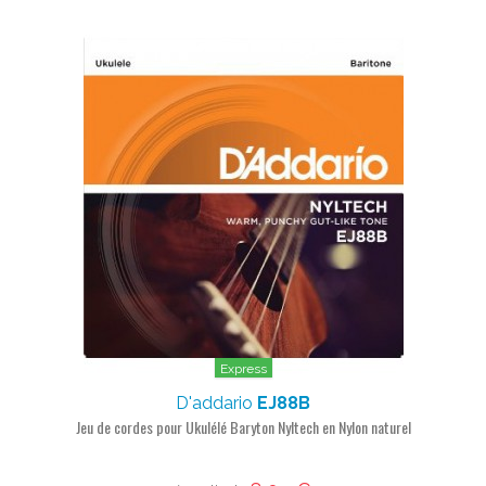
Express
D'addario
EJ88B
Jeu de cordes pour Ukulélé Baryton Nyltech en Nylon naturel