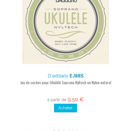
D'addario
EJ88S
Jeu de cordes pour Ukulélé Soprano Nyltech en Nylon naturel
9,50 €
à partir de
Acheter