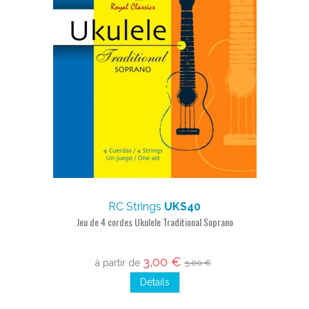
RC Strings
UKS40
Jeu de 4 cordes Ukulele Traditional Soprano
3,00 €
à partir de
5,00 €
Détails