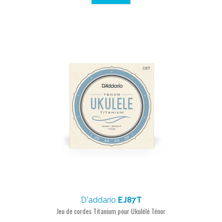
D'addario
EJ87T
Jeu de cordes Titanium pour Ukulélé Ténor