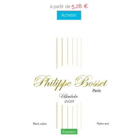
5,28 €
à partir de
Acheter
Express