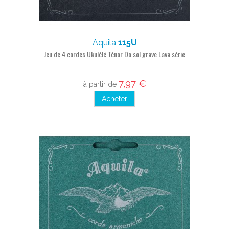
Aquila
115U
Jeu de 4 cordes Ukulélé Ténor Do sol grave Lava série
7,97 €
à partir de
Acheter