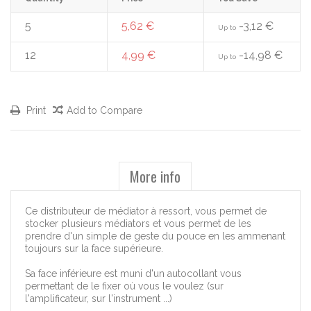
5
5,62 €
-3,12 €
Up to
12
4,99 €
-14,98 €
Up to
Print
Add to Compare
More info
Ce distributeur de médiator à ressort, vous permet de
stocker plusieurs médiators et vous permet de les
prendre d'un simple de geste du pouce en les ammenant
toujours sur la face supérieure.
Sa face inférieure est muni d'un autocollant vous
permettant de le fixer où vous le voulez (sur
l'amplificateur, sur l'instrument ...)