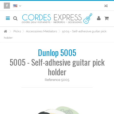
Picks
Accessoires Médiators
5005 - Self-adhesive guitar pick
holder
Dunlop 5005
5005 - Self-adhesive guitar pick
holder
Reference
5005