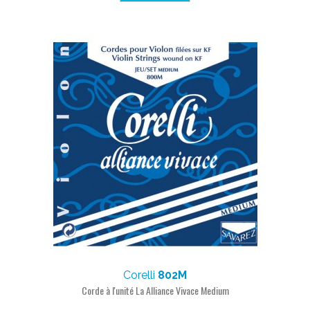
Corelli
802M
Corde à l'unité La Alliance Vivace Medium