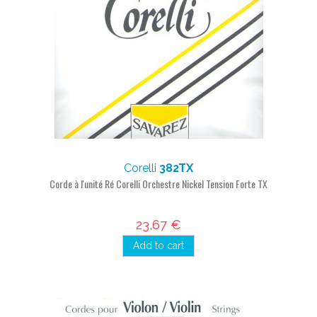
Corelli
382TX
Corde à l'unité Ré Corelli Orchestre Nickel Tension Forte TX
23,67 €
Add to cart