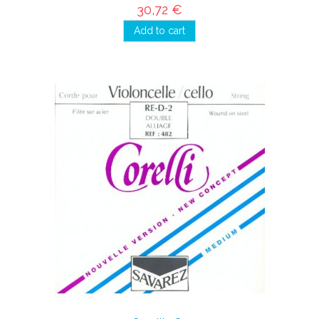
30,72 €
Add to cart