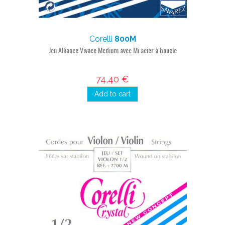
Corelli
800M
Jeu Alliance Vivace Medium avec Mi acier à boucle
74,40 €
Add to cart