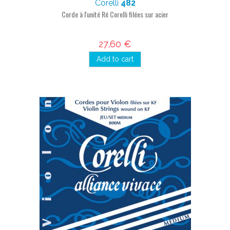
Corelli
482
Corde à l'unité Ré Corelli filées sur acier
27,60 €
Add to cart