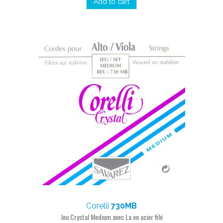
Add to cart
Corelli
730MB
Jeu Crystal Medium avec La en acier filé