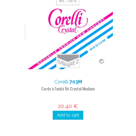
Corelli
703M
Corde à l'unité Ré Crystal Medium
20,40 €
Add to cart