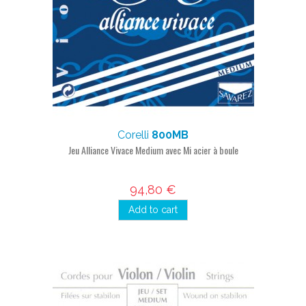
Corelli
800MB
Jeu Alliance Vivace Medium avec Mi acier à boule
94,80 €
Add to cart