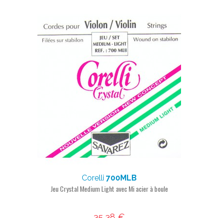
Corelli
700MLB
Jeu Crystal Medium Light avec Mi acier à boule
35,38 €