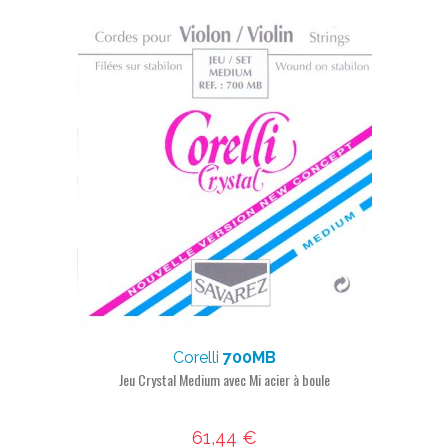
Corelli
700MB
Jeu Crystal Medium avec Mi acier à boule
61,44 €