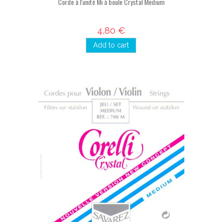
Corde à l'unité Mi à boule Crystal Medium
4,80 €
Add to cart