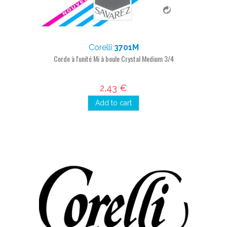
Corelli
3701M
Corde à l'unité Mi à boule Crystal Medium 3/4
2,43 €
Add to cart