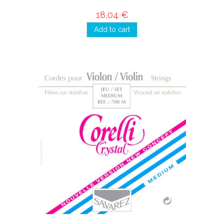
18,04 €
Add to cart