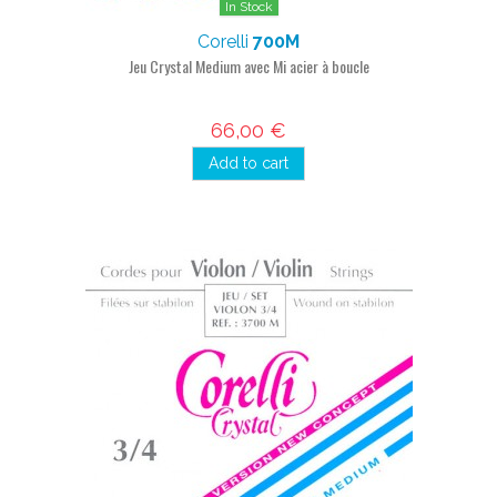
In Stock
Corelli
700M
Jeu Crystal Medium avec Mi acier à boucle
66,00 €
Add to cart