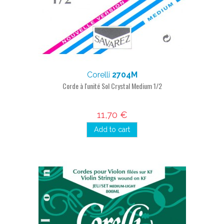
Corelli
2704M
Corde à l'unité Sol Crystal Medium 1/2
11,70 €
Add to cart