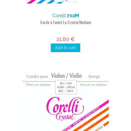
Corelli
702M
Corde à l'unité La Crystal Medium
21,60 €
Add to cart