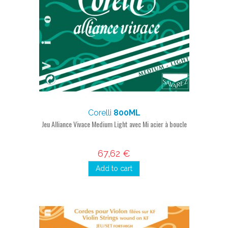
Corelli
800ML
Jeu Alliance Vivace Medium Light avec Mi acier à boucle
67,62 €
Add to cart