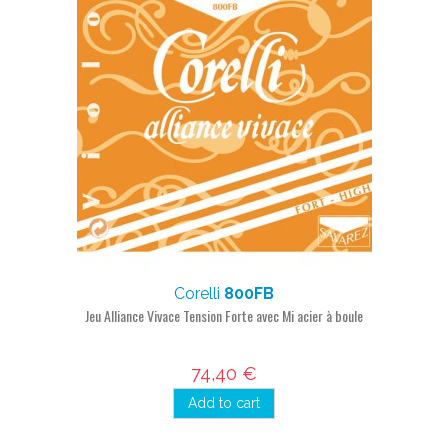
Corelli
800FB
Jeu Alliance Vivace Tension Forte avec Mi acier à boule
74,40 €
Add to cart