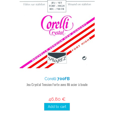
Corelli
700FB
Jeu Crystal Tension Forte avec Mi acier à boule
46,80 €
Add to cart