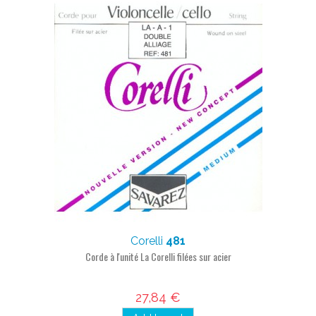
Corelli
481
Corde à l'unité La Corelli filées sur acier
27,84 €