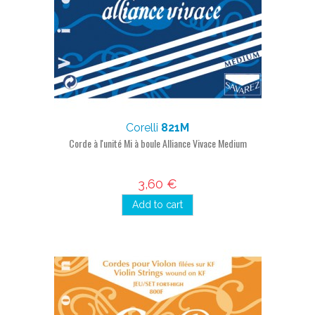
Corelli
821M
Corde à l'unité Mi à boule Alliance Vivace Medium
3,60 €
Add to cart