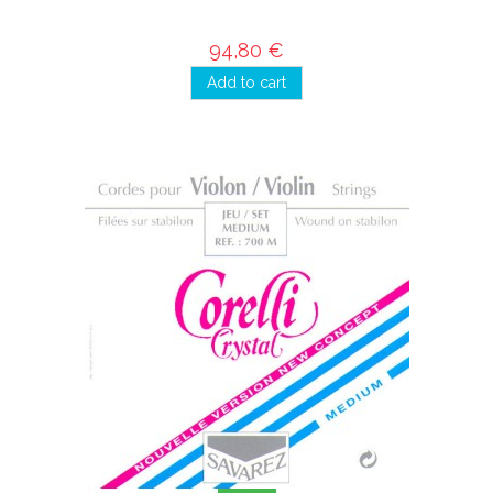
94,80 €
Add to cart