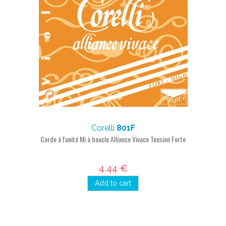
Corelli
801F
Corde à l'unité Mi à boucle Alliance Vivace Tension Forte
4,44 €
Add to cart