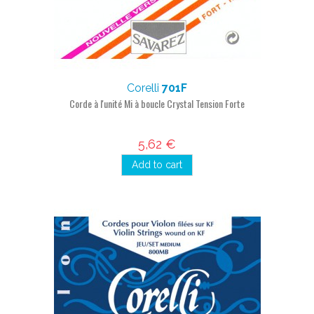
Corelli
701F
Corde à l'unité Mi à boucle Crystal Tension Forte
5,62 €
Add to cart