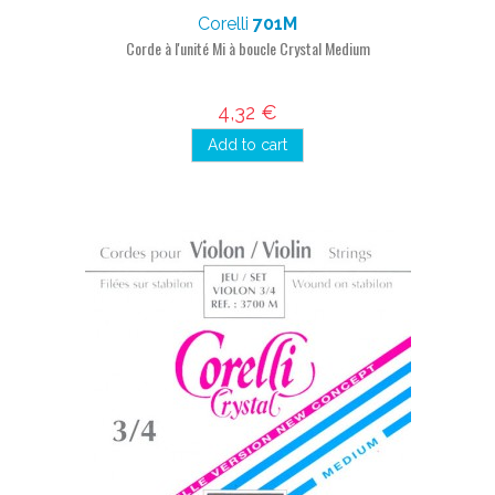
Corelli
701M
Corde à l'unité Mi à boucle Crystal Medium
4,32 €
Add to cart