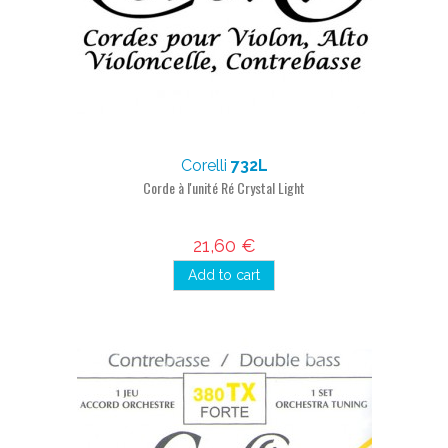
Corelli
732L
Corde à l'unité Ré Crystal Light
21,60 €
Add to cart