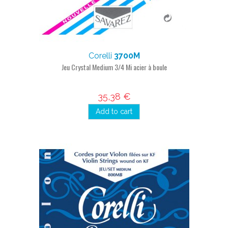
Corelli
3700M
Jeu Crystal Medium 3/4 Mi acier à boule
35,38 €
Add to cart