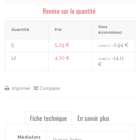
Remise sur la quantité
Vous
Quantité
Prix
économisez
5
5,29 €
-2,94 €
Jusqu'à
12
4,70 €
-14,11
Jusqu'à
€
Imprimer
Comparer
Fiche technique
En savoir plus
Médiators