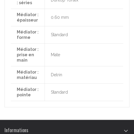
Dunlop Tortex
: séries
Médiator :
0.60 mm
épaisseur
Médiator :
Standard
forme
Médiator :
prise en
Mate
main
Médiator :
Delrin
matériau
Médiator :
Standard
pointe
Informations