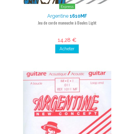
Express
Argentine
1610MF
Jeu de corde manouche à Boules Light
14,28 €
Acheter