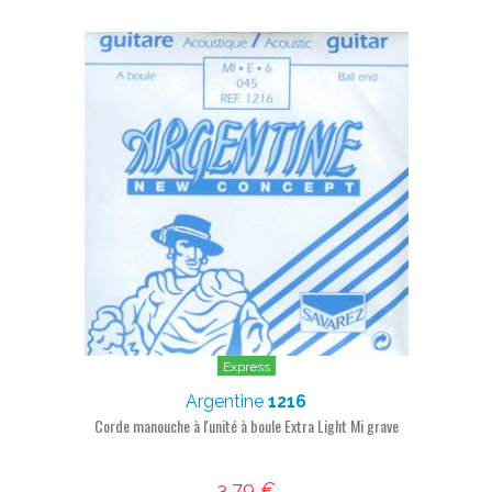
Express
Argentine
1216
Corde manouche à l'unité à boule Extra Light Mi grave
3,79 €