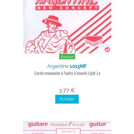
Express
Argentine
1015MF
Corde manouche à l'unité à boucle Light La
3,77 €
Acheter