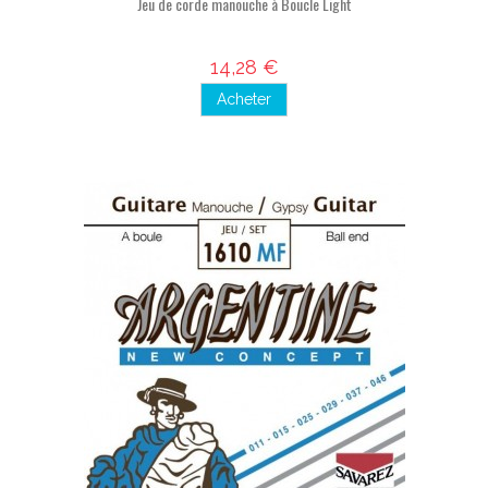
Jeu de corde manouche à Boucle Light
14,28 €
Acheter