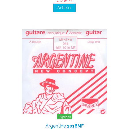
Acheter
Express
Argentine
1016MF