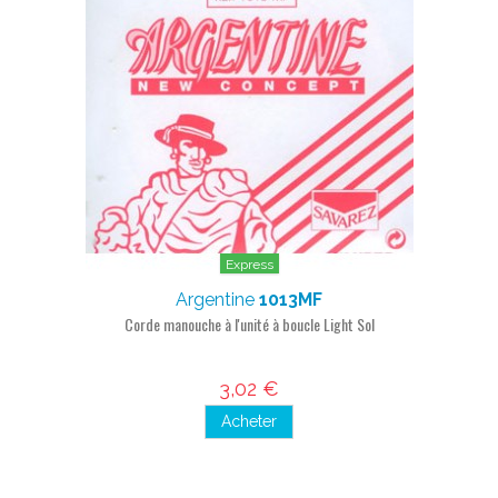
Express
Argentine
1013MF
Corde manouche à l'unité à boucle Light Sol
3,02 €
Acheter