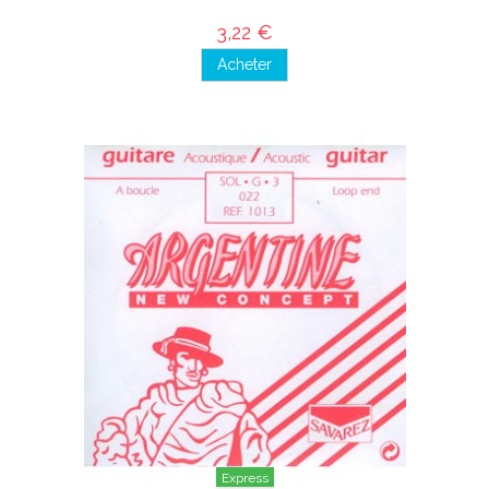
3,22 €
Acheter
Express