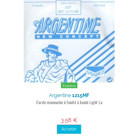
Express
Argentine
1215MF
Corde manouche à l'unité à boule Light La
3,58 €
Acheter