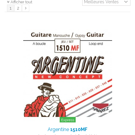
Afficher tout
1
2
Express
Argentine
1510MF