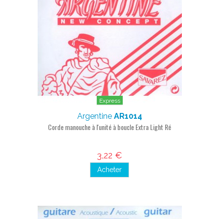
Express
Argentine
AR1014
Corde manouche à l'unité à boucle Extra Light Ré
3,22 €
Acheter