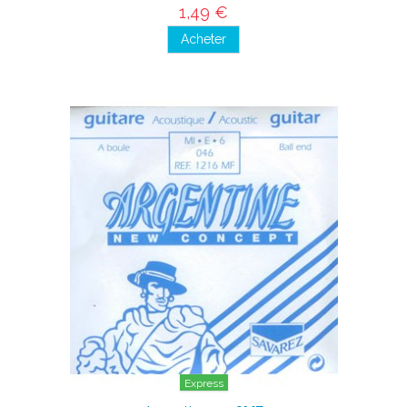
1,49 €
Acheter
Express