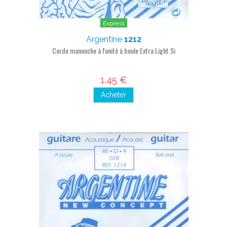
Express
Argentine
1212
Corde manouche à l'unité à boule Extra Light Si
1,45 €
Acheter