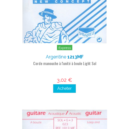
Express
Argentine
1213MF
Corde manouche à l'unité à boule Light Sol
3,02 €
Acheter