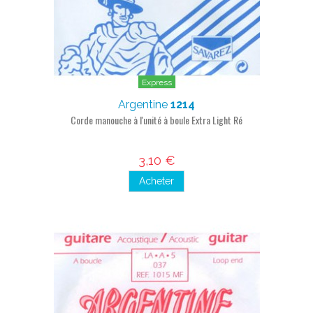
Express
Argentine
1214
Corde manouche à l'unité à boule Extra Light Ré
3,10 €
Acheter