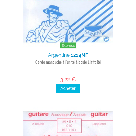
Express
Argentine
1214MF
Corde manouche à l'unité à boule Light Ré
3,22 €
Acheter