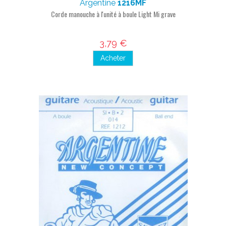
Argentine
1216MF
Corde manouche à l'unité à boule Light Mi grave
3,79 €
Acheter