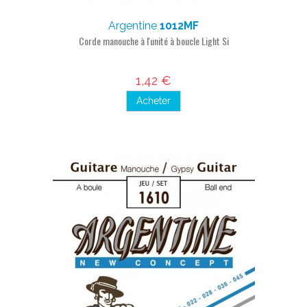
Argentine
1012MF
Corde manouche à l'unité à boucle Light Si
1,42 €
Acheter