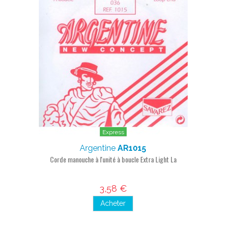
Express
Argentine
AR1015
Corde manouche à l'unité à boucle Extra Light La
3,58 €
Acheter