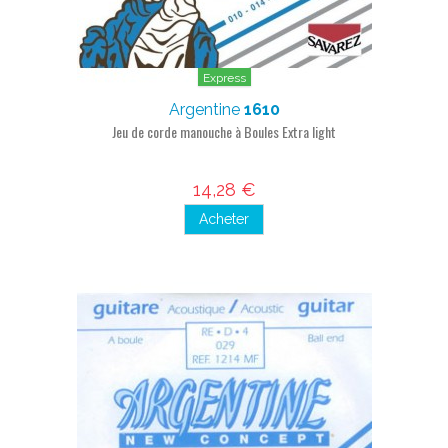
Express
Argentine
1610
Jeu de corde manouche à Boules Extra light
14,28 €
Acheter