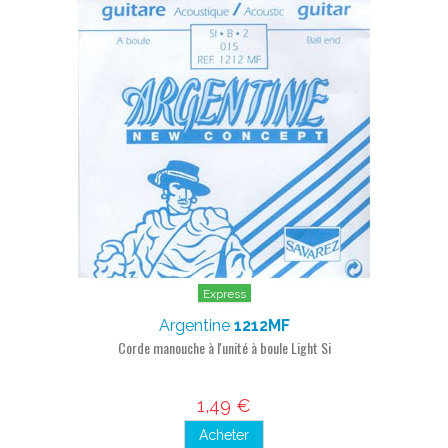
Express
Argentine
1212MF
Corde manouche à l'unité à boule Light Si
1,49 €
Acheter