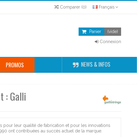
Comparer
(
0
)
Français
Panier
(vide)
Connexion
NEWS & INFOS
PROMOS
 : Galli
 pour leur qualité de fabrication et pour les innovations
990 ont contribuées au succès actuel de la marque.