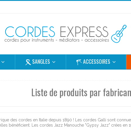
S
SANGLES
ACCESSOIRES
Liste de produits par fabricant
rique des cordes en Italie depuis 1890 ! Les cordes Galli sont connues
lles bénéficient. Les cordes Jazz Manouche "Gypsy Jazz" crées en 1