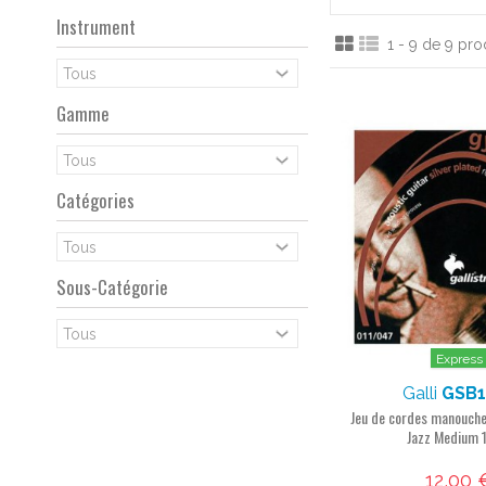
Instrument
1 - 9 de 9 pro
Gamme
Catégories
Sous-Catégorie
Express
Galli
GSB1
Jeu de cordes manouche
Jazz Medium 
12,00 