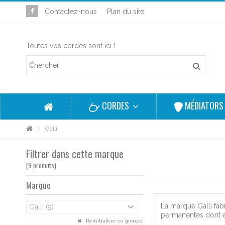
Contactez-nous
Plan du site
Toutes vos cordes sont ici !
CORDES
MÉDIATOR
Galli
Filtrer dans cette marque
(9 produits)
Marque
La marque Galli fab
permanentes dont e
Réinitialiser ce groupe