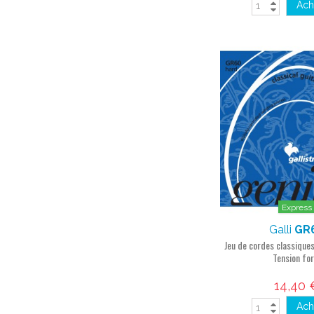
Ach
Express
Galli
GR
Jeu de cordes classiques
Tension for
14,40 
Ach