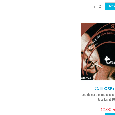
Ach
Galli
GSB1
Jeu de cordes manouche
Jazz Light 1
12,00 