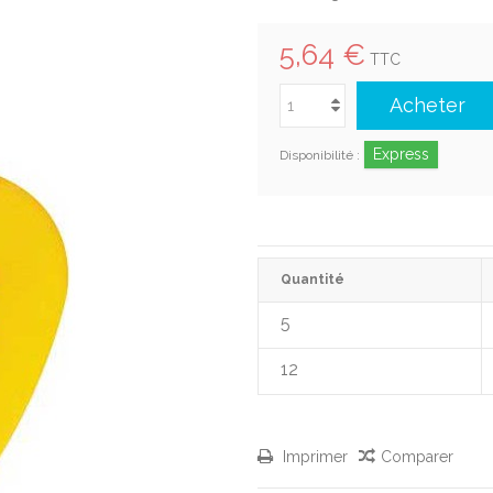
5,64 €
TTC
Acheter
Express
Disponibilité :
Quantité
5
12
Imprimer
Comparer