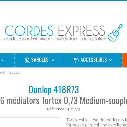
S
SANGLES
ACCESSOIRES
Medium-souple
Dunlop 418R73
 6 médiators Tortex 0,73 Medium-soupl
Référence :
418R73
Tortex est la série de médiators 
formes et gardent une excellent