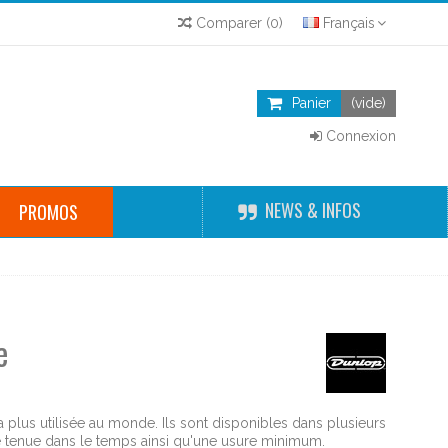
Comparer
(
0
)
Français
Panier
(vide)
Connexion
NEWS & INFOS
PROMOS
e
la plus utilisée au monde. Ils sont disponibles dans plusieurs
e tenue dans le temps ainsi qu'une usure minimum.