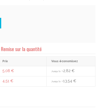
Remise sur la quantité
Prix
Vous économisez
5,08 €
-2,82 €
Jusqu'à
4,51 €
-13,54 €
Jusqu'à