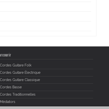
arcourir
Cordes Guitare Folk
Cordes Guitare Électrique
Cordes Guitare Classique
Cordes Basse
Cordes Traditionnelles
Médiators